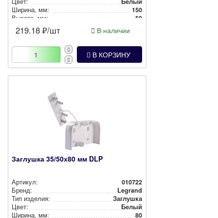
Цвет:
Белый
Ширина, мм:
150
Высота, мм:
50
219.18
₽/шт
В наличии
В КОРЗИНУ
Заглушка 35/50х80 мм DLP
Артикул:
010722
Бренд:
Legrand
Тип изделия:
Заглушка
Цвет:
Белый
Ширина, мм:
80