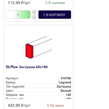
113.49
₽/шт
В наличии
В КОРЗИНУ
DLPlus Заглушка 65х150
Артикул:
010706
Бренд:
Legrand
Тип изделия:
Заглушка
Цвет:
Белый
Ширина, мм:
150
Высота, мм:
150
433.95
₽/шт
На заказ