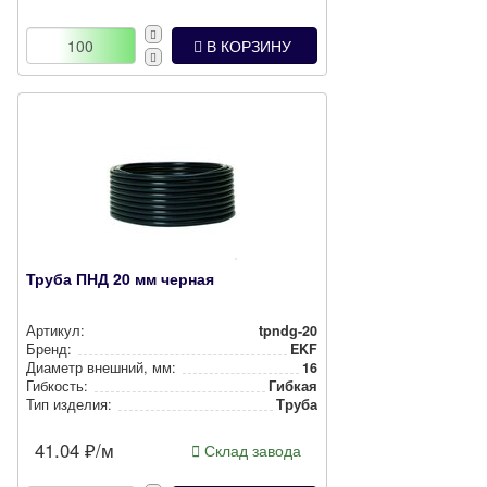
В КОРЗИНУ
Труба ПНД 20 мм черная
Артикул:
tpndg-20
Бренд:
EKF
Диаметр внешний, мм:
16
Гибкость:
Гибкая
Тип изделия:
Труба
41.04
₽/м
Склад завода