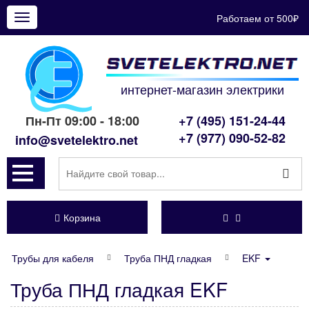
Работаем от 500₽
Показать
меню
интернет-магазин электрики
Пн-Пт 09:00 - 18:00
+7 (495) 151-24-44
+7 (977) 090-52-82
info@svetelektro.net
Корзина
Трубы для кабеля
Труба ПНД гладкая
EKF
Труба ПНД гладкая EKF