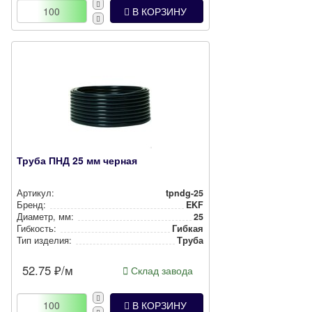
В КОРЗИНУ
Труба ПНД 25 мм черная
Артикул:
tpndg-25
Бренд:
EKF
Диаметр, мм:
25
Гибкость:
Гибкая
Тип изделия:
Труба
52.75
₽/м
Склад завода
В КОРЗИНУ