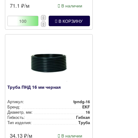
71.1
₽/м
В наличии
В КОРЗИНУ
Труба ПНД 16 мм черная
Артикул:
tpndg-16
Бренд:
EKF
Диаметр, мм:
16
Гибкость:
Гибкая
Тип изделия:
Труба
34.13
₽/м
В наличии