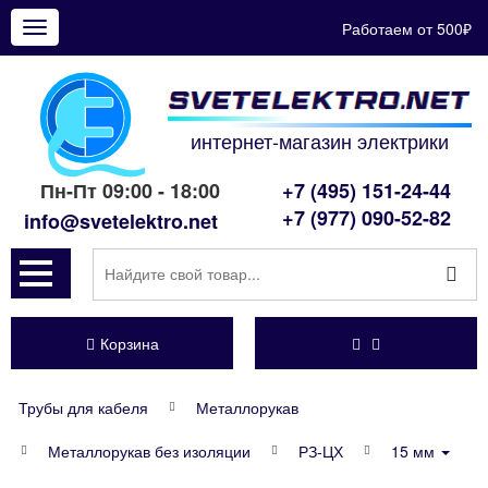
Работаем от 500₽
Показать
меню
интернет-магазин электрики
Пн-Пт 09:00 - 18:00
+7 (495) 151-24-44
+7 (977) 090-52-82
info@svetelektro.net
Корзина
Трубы для кабеля
Металлорукав
Металлорукав без изоляции
РЗ-ЦХ
15 мм