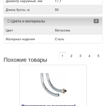
Диаметр наружный, мм
17,1
Длина бухты, м
50
Цвета и материалы
2
Цвет
Металлик
Материал изделия
Сталь
1
2
3
4
5
Похожие товары
Металлорукав из оцинкованной