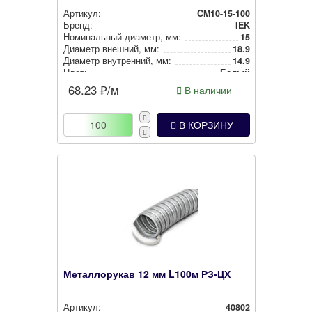
Артикул:
CM10-15-100
Бренд:
IEK
Номи­наль­ный диаметр, мм:
15
Диаметр внешний, мм:
18.9
Диаметр внут­рен­ний, мм:
14.9
Цвет:
Белый
68.23
₽/м
В наличии
В КОРЗИНУ
Металлорукав 12 мм L100м РЗ-ЦХ
Артикул:
40802