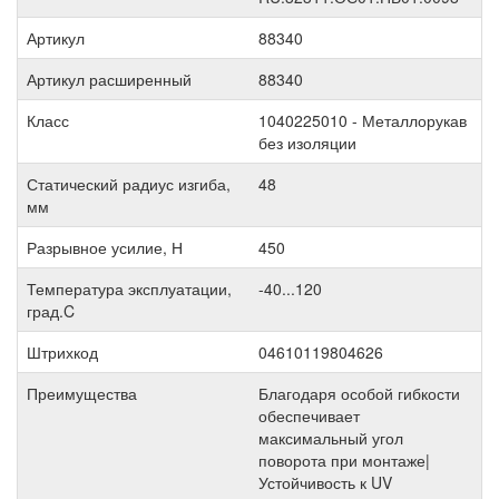
Артикул
88340
Артикул расширенный
88340
Класс
1040225010 - Металлорукав
без изоляции
Статический радиус изгиба,
48
мм
Разрывное усилие, Н
450
Температура эксплуатации,
-40...120
град.C
Штрихкод
04610119804626
Преимущества
Благодаря особой гибкости
обеспечивает
максимальный угол
поворота при монтаже|
Устойчивость к UV