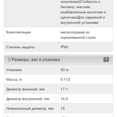
излучению|Стойкость к
бензину, маслам,
разбавленным кислотам и
щелочам|Для наружной и
внутренней установки
Комплектация
металлорукав из
оцинкованной стали
Степень защиты
IP40
Размеры, вес и упаковка
7
Упаковка
50 м
Масса, кг
0.112
Диаметр внешний, мм
17.1
Диаметр внутренний, мм
14.3
Номинальный диаметр, мм
15