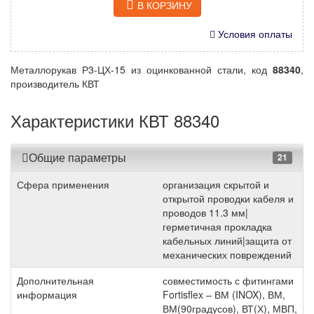
В КОРЗИНУ
Условия оплаты
Металлорукав Р3-ЦХ-15 из оцинкованной стали, код
88340
,
производитель КВТ
Характеристики КВТ 88340
Общие параметры
21
Сфера применения
организация скрытой и
открытой проводки кабеля и
проводов 11.3 мм|
герметичная прокладка
кабельных линий|защита от
механических повреждений
Дополнительная
совместимость с фитингами
информация
Fortisflex – ВМ (INOX), ВМ,
ВМ(90градусов), ВТ(Х), МВП,