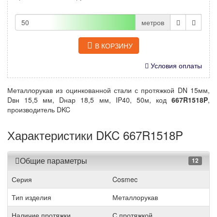
метров
В КОРЗИНУ
Условия оплаты
Металлорукав из оцинкованной стали с протяжкой DN 15мм,
Dвн 15,5 мм, Dнар 18,5 мм, IP40, 50м, код
667R1518P
,
производитель DKC
Характеристики DKC 667R1518P
Общие параметры
12
Серия
Cosmec
Тип изделия
Металлорукав
Наличие протяжки
С протяжкой