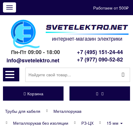
Работаем от 500₽
Показать
меню
интернет-магазин электрики
Пн-Пт 09:00 - 18:00
+7 (495) 151-24-44
+7 (977) 090-52-82
info@svetelektro.net
Корзина
Трубы для кабеля
Металлорукав
Металлорукав без изоляции
РЗ-ЦХ
15 мм