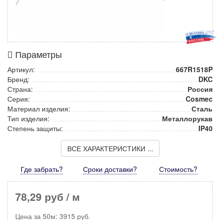
Параметры
Артикул:
667R1518P
Бренд:
DKC
Страна:
Россия
Серия:
Cosmec
Материал изделия:
Сталь
Тип изделия:
Металлорукав
Степень защиты:
IP40
ВСЕ ХАРАКТЕРИСТИКИ ...
Где забрать?
Сроки доставки?
Стоимость
?
78,29 руб
/ м
Цена за
50м
:
3915
руб.