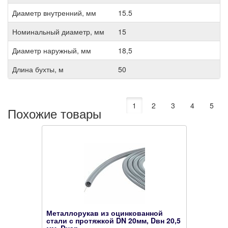
Диаметр внутренний, мм
15.5
Номинальный диаметр, мм
15
Диаметр наружный, мм
18,5
Длина бухты, м
50
1
2
3
4
5
Похожие товары
Металлорукав из оцинкованной
стали с протяжкой DN 20мм, Dвн 20,5
мм, Dнар...