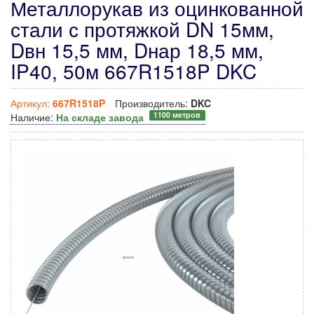
Металлорукав из оцинкованной
стали с протяжкой DN 15мм,
Dвн 15,5 мм, Dнар 18,5 мм,
IP40, 50м 667R1518P DKC
Артикул:
667R1518P
Производитель:
DKC
1100 метров
Наличие:
На складе завода