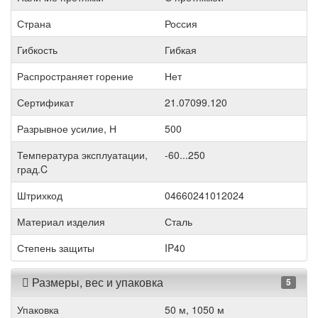
Страна
Россия
Гибкость
Гибкая
Распространяет горение
Нет
Сертификат
21.07099.120
Разрывное усилие, Н
500
Температура эксплуатации,
-60...250
град.C
Штрихкод
04660241012024
Материал изделия
Сталь
Степень защиты
IP40
Размеры, вес и упаковка
5
Упаковка
50 м, 1050 м