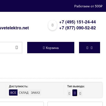
Работаем от 500₽
+7 (495) 151-24-44
vetelektro.net
+7 (977) 090-52-82
Корзина
Доступность:
Тип вывода:
ВСЕ
СКЛАД
ЗАКАЗ