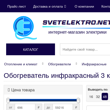
Прайс-лист
Доставка и оплата
О компании
Конт
интернет-магазин электрики
КАТАЛОГ
Отопление и климат
Обогреватели
Инфракрасные
Обогреватель инфракрасный 3 
Цена товара
Выводить по:
16
32
48
от
₽
до
₽