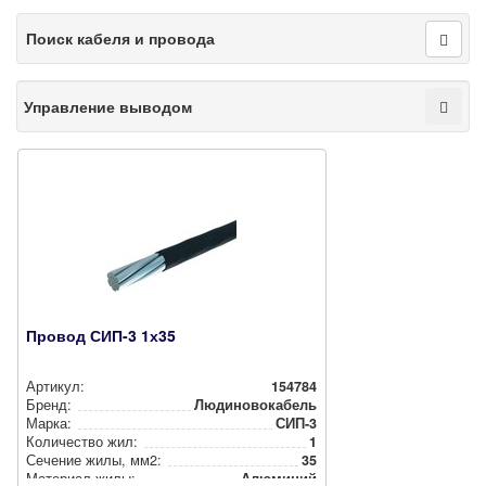
Поиск кабеля и провода
Управление выводом
Провод СИП-3 1х35
Артикул:
154784
Бренд:
Людиновокабель
Марка:
СИП-3
Количество жил:
1
Сечение жилы, мм2:
35
Материал жилы:
Алюминий