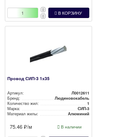
В КОРЗИНУ
Провод СИП-3 1х35
Артикул:
Л0012611
Бренд:
Людиновокабель
Количество жил:
1
Марка:
СИП-3
Материал жилы:
Алюминий
75.46
₽/м
В наличии