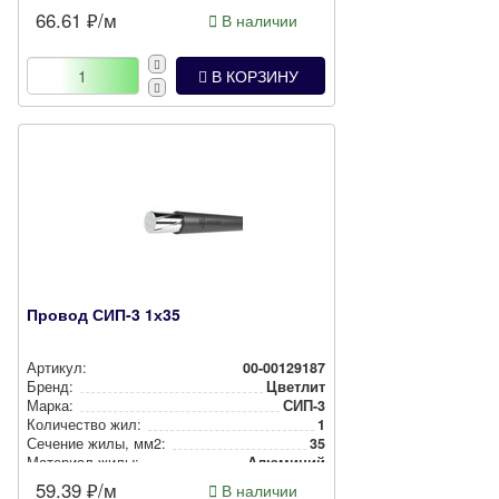
66.61
₽/м
В наличии
В КОРЗИНУ
Провод СИП-3 1х35
Артикул:
00-00129187
Бренд:
Цветлит
Марка:
СИП-3
Количество жил:
1
Сечение жилы, мм2:
35
Материал жилы:
Алюминий
59.39
₽/м
В наличии