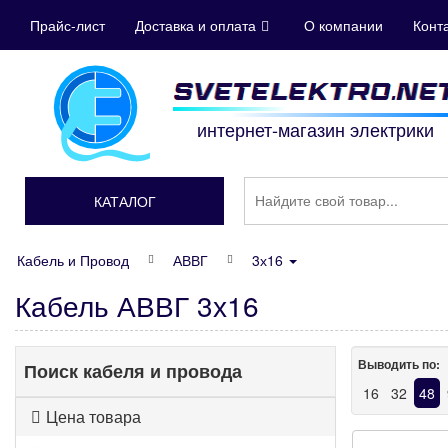
Прайс-лист
Доставка и оплата
О компании
Конт
интернет-магазин электрики
КАТАЛОГ
Кабель и Провод
АВВГ
3х16
Кабель АВВГ 3х16
Выводить по:
Поиск кабеля и провода
16
32
48
Цена товара