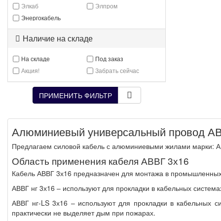
Элкаб
Элпром
Энергокабель
Наличие на складе
На складе
Под заказ
Акция!
Забрать сейчас
ПРИМЕНИТЬ ФИЛЬТР
Алюминиевый универсальный провод АВ
Предлагаем силовой кабель с алюминиевыми жилами марки: АВ
Область применения кабеля АВВГ 3х16
Кабель АВВГ 3х16 предназначен для монтажа в промышленных с
АВВГ нг 3х16 – используют для прокладки в кабельных система
АВВГ нг-LS 3х16 – используют для прокладки в кабельных 
практически не выделяет дым при пожарах.