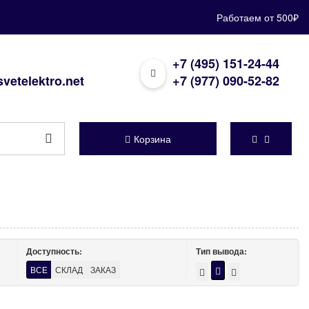
Работаем от 500₽
+7 (495) 151-24-44
vetelektro.net
+7 (977) 090-52-82
Корзина
Доступность:
Тип вывода:
ВСЕ
СКЛАД
ЗАКАЗ