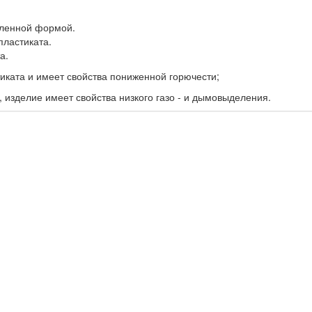
гленной формой.
ластиката.
а.
тиката и имеет свойства пониженной горючести;
 изделие имеет свойства низкого газо - и дымовыделения.