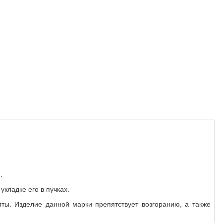
.
кладке его в пучках.
ы. Изделие данной марки препятствует возгоранию, а также