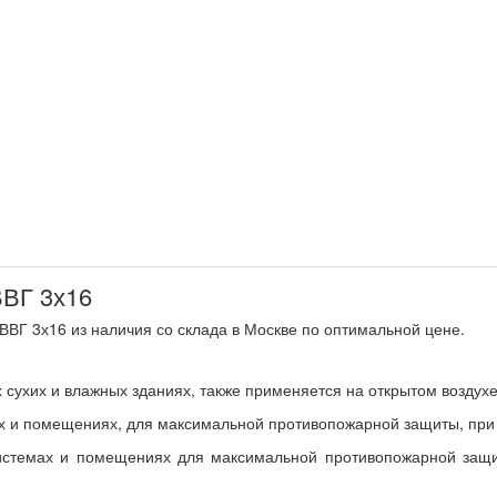
ВГ 3х16
ВГ 3х16 из наличия со склада в Москве по оптимальной цене.
ухих и влажных зданиях, также применяется на открытом воздухе
х и помещениях, для максимальной противопожарной защиты, при у
системах и помещениях для максимальной противопожарной защит