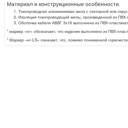
Материал и конструкционные особенности.
Токопроводная алюминиевая жила с секторной или окру
Изоляция токопроводящей жилы, произведенной из ПВХ-п
Оболочка кабеля АВВГ 3х16 выполнена из ПВХ-пластикат
* маркер «нг» обозначает, что изделие выполнено из ПВХ-плас
* Маркер «нг-LS» означает, что, помимо пониженной горючести,