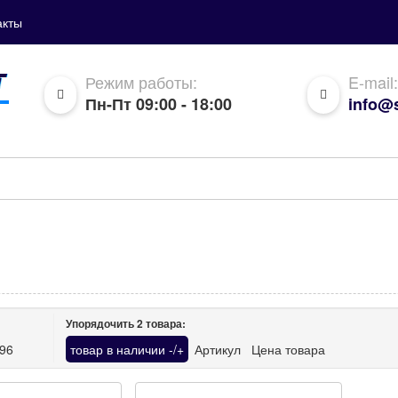
акты
Режим работы:
E-mail:
Пн-Пт 09:00 - 18:00
info@s
Упорядочить
2
товара:
96
товар в наличии -/+
Артикул
Цена товара