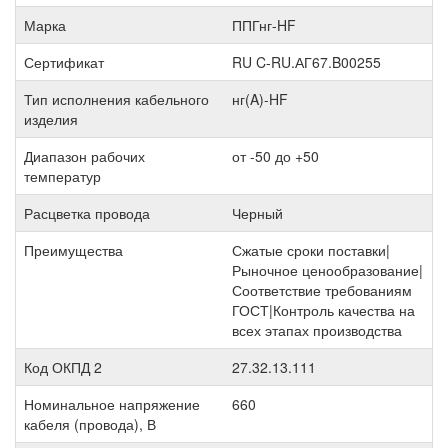
Марка
ППГнг-HF
Сертификат
RU C-RU.АГ67.B00255
Тип исполнения кабельного
нг(A)-HF
изделия
Диапазон рабочих
от -50 до +50
температур
Расцветка провода
Черный
Преимущества
Сжатые сроки поставки|
Рыночное ценообразование|
Соответствие требованиям
ГОСТ|Контроль качества на
всех этапах производства
Код ОКПД 2
27.32.13.111
Номинальное напряжение
660
кабеля (провода), В