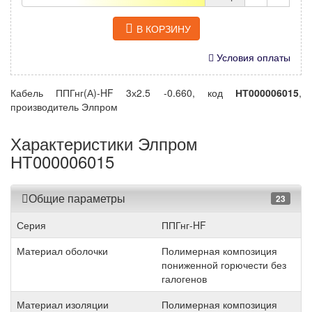
В КОРЗИНУ
Условия оплаты
Кабель ППГнг(А)-HF 3х2.5 -0.660, код
НТ000006015
,
производитель Элпром
Характеристики Элпром
НТ000006015
Общие параметры
23
Серия
ППГнг-HF
Материал оболочки
Полимерная композиция
пониженной горючести без
галогенов
Материал изоляции
Полимерная композиция