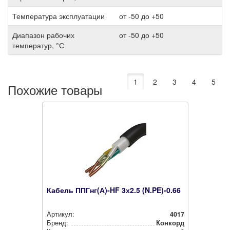
Температура эксплуатации
от -50 до +50
Диапазон рабочих
от -50 до +50
температур, °С
1
2
3
4
5
Похожие товары
Кабель ППГнг(А)-HF 3х2.5 (N.PE)-0.66
Артикул:
4017
Бренд:
Конкорд