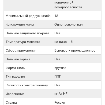
пониженной
пожароопасности
Минимальный радиус изгиба
12
Конструкция жилы
Однопроволочная
Наличие защитного покрова
Нет
Температура монтажа
не ниже -15
Сфера применения
Бытовое и промышленное
Наличие экрана
Нет
Форма жилы
Круглая
Тип изделия
ППГ
Стойкость к ультрафиолету
Нет
Исполнение
нг(A)-HF
Страна
Россия