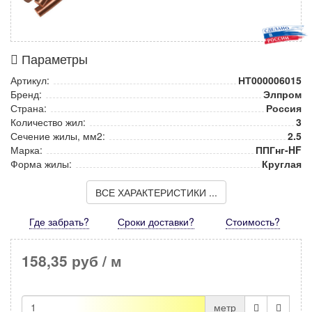
Параметры
Артикул:
НТ000006015
Бренд:
Элпром
Страна:
Россия
Количество жил:
3
Сечение жилы, мм2:
2.5
Марка:
ППГнг-HF
Форма жилы:
Круглая
ВСЕ ХАРАКТЕРИСТИКИ ...
Где забрать?
Сроки доставки?
Стоимость
?
158,35 руб
/ м
метр