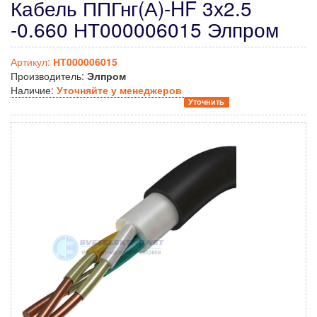
Кабель ППГнг(А)-HF 3х2.5
-0.660 НТ000006015 Элпром
Артикул:
НТ000006015
Производитель:
Элпром
Наличие:
Уточняйте у менеджеров
Уточнить