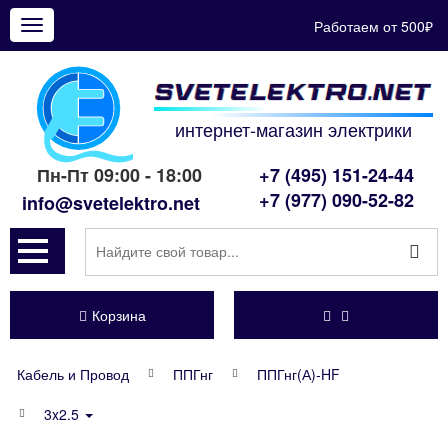
Работаем от 500₽
Показать
меню
интернет-магазин электрики
Пн-Пт 09:00 - 18:00
+7 (495) 151-24-44
+7 (977) 090-52-82
info@svetelektro.net
Корзина
Кабель и Провод
ППГнг
ППГнг(А)-HF
3x2.5