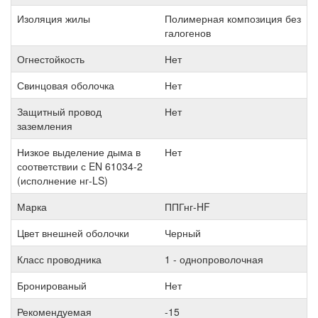
Изоляция жилы
Полимерная композиция без
галогенов
Огнестойкость
Нет
Свинцовая оболочка
Нет
Защитный провод
Нет
заземления
Низкое выделение дыма в
Нет
соответствии с EN 61034-2
(исполнение нг-LS)
Марка
ППГнг-HF
Цвет внешней оболочки
Черный
Класс проводника
1 - однопроволочная
Бронированый
Нет
Рекомендуемая
-15