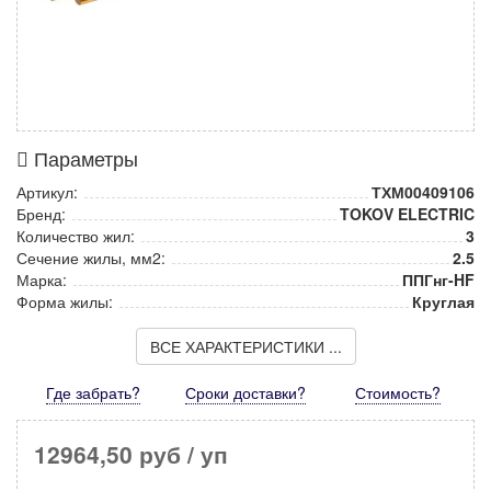
Параметры
Артикул:
ТХМ00409106
Бренд:
TOKOV ELECTRIC
Количество жил:
3
Сечение жилы, мм2:
2.5
Марка:
ППГнг-HF
Форма жилы:
Круглая
ВСЕ ХАРАКТЕРИСТИКИ ...
Где забрать?
Сроки доставки?
Стоимость
?
12964,50 руб
/ уп