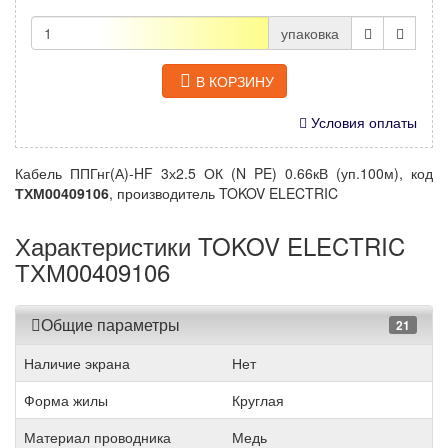
упаковка
В КОРЗИНУ
Условия оплаты
Кабель ППГнг(А)-HF 3х2.5 ОК (N PE) 0.66кВ (уп.100м), код
ТХМ00409106
, производитель TOKOV ELECTRIC
Характеристики TOKOV ELECTRIC
ТХМ00409106
Общие параметры
21
Наличие экрана
Нет
Форма жилы
Круглая
Материал проводника
Медь