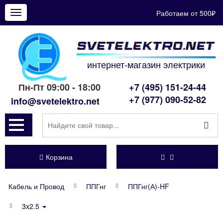
Работаем от 500₽
Показать
меню
интернет-магазин электрики
Пн-Пт 09:00 - 18:00
+7 (495) 151-24-44
+7 (977) 090-52-82
info@svetelektro.net
Корзина
Кабель и Провод
ППГнг
ППГнг(А)-HF
3x2.5