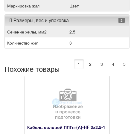
Маркировка жил
Цвет
Размеры, вес и упаковка
2
Сечение жилы, мм2
2.5
Количество жил
3
1
2
3
4
5
Похожие товары
Кабель силовой ППГнг(А)-HF 3х2.5-1