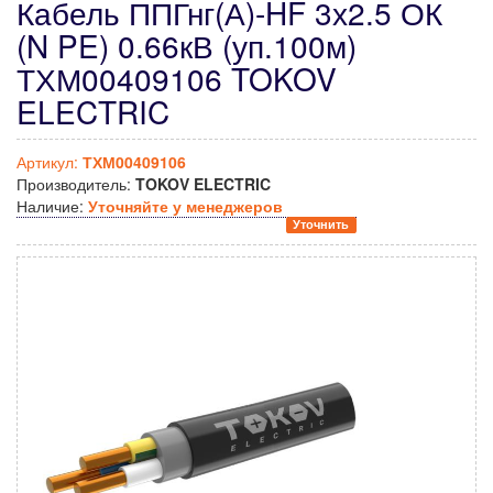
Кабель ППГнг(А)-HF 3х2.5 ОК
(N PE) 0.66кВ (уп.100м)
ТХМ00409106 TOKOV
ELECTRIC
Артикул:
ТХМ00409106
Производитель:
TOKOV ELECTRIC
Наличие:
Уточняйте у менеджеров
Уточнить