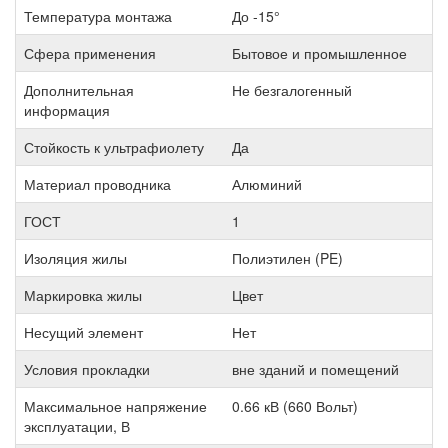
Температура монтажа
До -15°
Сфера применения
Бытовое и промышленное
Дополнительная
Не безгалогенный
информация
Стойкость к ультрафиолету
Да
Материал проводника
Алюминий
ГОСТ
1
Изоляция жилы
Полиэтилен (PE)
Маркировка жилы
Цвет
Несущий элемент
Нет
Условия прокладки
вне зданий и помещений
Максимальное напряжение
0.66 кВ (660 Вольт)
эксплуатации, В