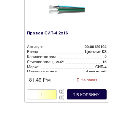
Провод СИП-4 2х16
Артикул:
00-00129194
Бренд:
Цветлит КЗ
Количество жил:
2
Сечение жилы, мм2:
16
Марка:
СИП-4
Материал жилы:
Алюминий
81.46
₽/м
На заказ
В КОРЗИНУ