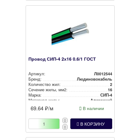
Провод СИП-4 2х16 0.6/1 ГОСТ
Артикул:
Л0012544
Бренд:
Людиновокабель
Количество жил:
2
Сечение жилы, мм2:
16
Марка:
СИП-4
Материал жилы:
Алюминий
69.64
₽/м
В наличии
В КОРЗИНУ