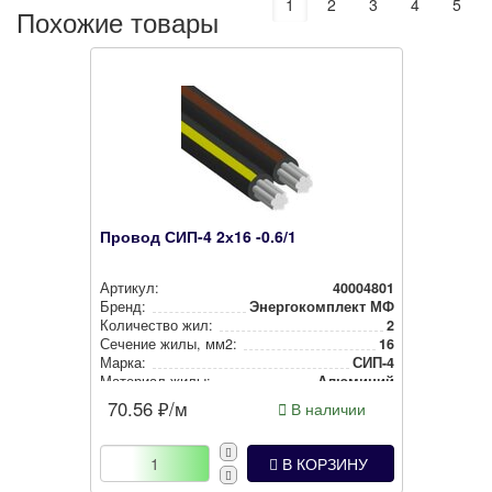
1
2
3
4
5
Похожие товары
Провод СИП-4 2х16 -0.6/1
Артикул:
40004801
Бренд:
Энергокомплект МФ
Количество жил:
2
Сечение жилы, мм2:
16
Марка:
СИП-4
Материал жилы:
Алюминий
70.56
₽/м
В наличии
В КОРЗИНУ