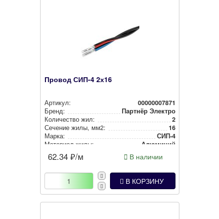
Провод СИП-4 2х16
Артикул:
00000007871
Бренд:
Партнёр Электро
Количество жил:
2
Сечение жилы, мм2:
16
Марка:
СИП-4
Материал жилы:
Алюминий
62.34
₽/м
В наличии
В КОРЗИНУ