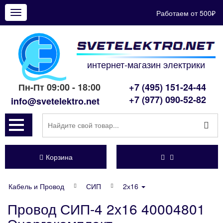
Работаем от 500₽
Показать
меню
интернет-магазин электрики
Пн-Пт 09:00 - 18:00
+7 (495) 151-24-44
+7 (977) 090-52-82
info@svetelektro.net
Корзина
Кабель и Провод
СИП
2х16
Провод СИП-4 2х16 40004801