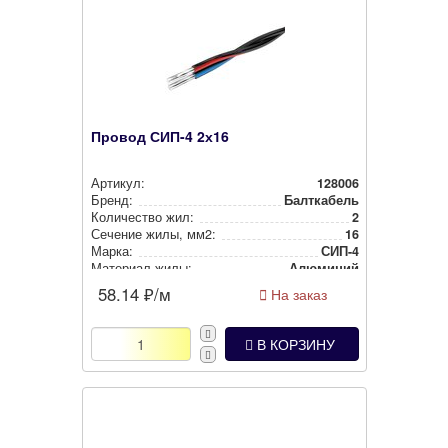
Провод СИП-4 2х16
Артикул:
128006
Бренд:
Балткабель
Количество жил:
2
Сечение жилы, мм2:
16
Марка:
СИП-4
Материал жилы:
Алюминий
58.14
₽/м
На заказ
В КОРЗИНУ