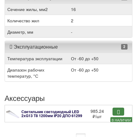
Сечение жилы, мм2
16
Количество жил
2
Диаметр, мм
-
Эксплуатационные
2
Температура эксплуатации
От -60 до +50
Диапазон рабочих
От -60 до +50
температур, °С
Аксессуары
985.24
Светильник светодиодный LED
2хG13 Т8 1200мм IP20 ДПО
61299
₽
/шт
В НАЛИЧИИ