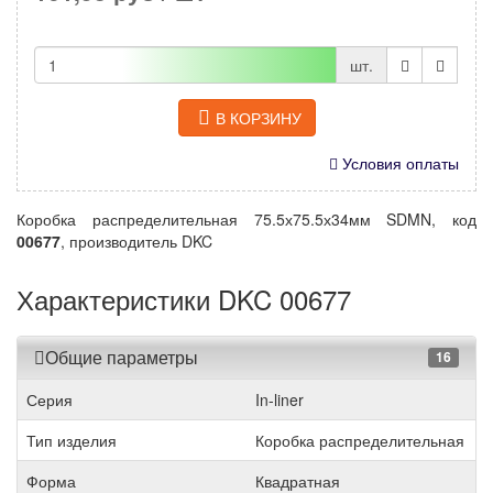
шт.
В КОРЗИНУ
Условия оплаты
Коробка распределительная 75.5х75.5х34мм SDMN, код
00677
, производитель DKC
Характеристики DKC 00677
Общие параметры
16
Серия
In-liner
Тип изделия
Коробка распределительная
Форма
Квадратная