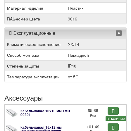
Материал изделия
Пластик
RAL-номер цвета
9016
Эксплуатационные
4
Климатическое исполнение
УХЛ 4
Способ монтажа
Накладной
Степень защиты
IP40
Температура эксплуатации
от 5С
Аксессуары
65.66
Кабель-канал 10х10 мм TMR
00301
₽
/м
В НАЛИЧИИ
101.49
Кабель-канал 15х12 мм
Самоклеющийся
00302