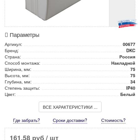
Параметры
Артикул:
00677
Бренд:
DKC
Страна:
Россия
Способ монтажа:
Накладной
Ширина, мм:
75
Высота, мм:
75
Глубина, мм:
34
Степень защиты:
IP40
Цвет:
Белый
ВСЕ ХАРАКТЕРИСТИКИ ...
Где забрать?
Сроки доставки?
Стоимость
?
161,58 руб
/ шт