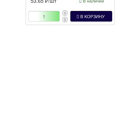
53.65
₽/шт
В наличии
Цвет:
Белый
В КОРЗИНУ