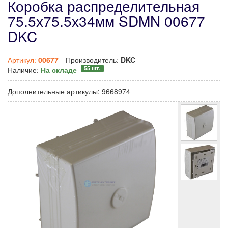
Коробка распределительная
75.5х75.5х34мм SDMN 00677
DKC
Артикул:
00677
Производитель:
DKC
55 шт.
Наличие:
На складе
Дополнительные артикулы:
9668974