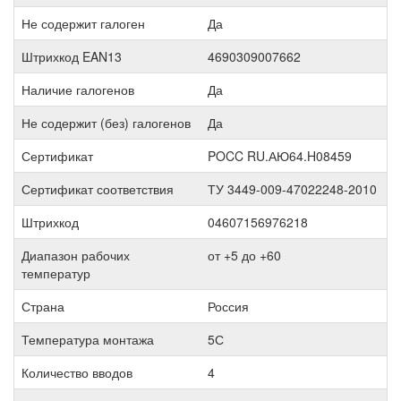
Не содержит галоген
Да
Штрихкод EAN13
4690309007662
Наличие галогенов
Да
Не содержит (без) галогенов
Да
Сертификат
POCC RU.АЮ64.H08459
Сертификат соответствия
ТУ 3449-009-47022248-2010
Штрихкод
04607156976218
Диапазон рабочих
от +5 до +60
температур
Страна
Россия
Температура монтажа
5С
Количество вводов
4