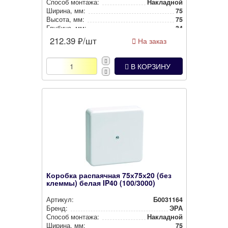
Способ монтажа:
Накладной
Ширина, мм:
75
Высота, мм:
75
Глубина, мм:
34
Степень защиты:
IP40
212.39
₽/шт
На заказ
Цвет:
Коричневый
В КОРЗИНУ
Коробка распаячная 75х75х20 (без
клеммы) белая IP40 (100/3000)
Артикул:
Б0031164
Бренд:
ЭРА
Способ монтажа:
Накладной
Ширина, мм:
75