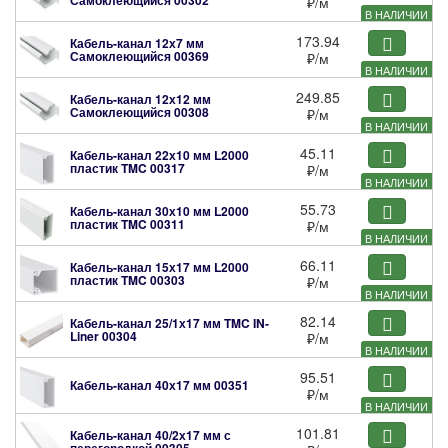
₽
/м
В НАЛИЧИИ
173.94
Кабель-канал 12х7 мм
Самоклеющийся
00369
₽
/м
В НАЛИЧИИ
249.85
Кабель-канал 12х12 мм
Самоклеющийся
00308
₽
/м
В НАЛИЧИИ
45.11
Кабель-канал 22х10 мм L2000
пластик TMC
00317
₽
/м
В НАЛИЧИИ
55.73
Кабель-канал 30х10 мм L2000
пластик TMC
00311
₽
/м
В НАЛИЧИИ
66.11
Кабель-канал 15х17 мм L2000
пластик TMC
00303
₽
/м
В НАЛИЧИИ
82.14
Кабель-канал 25/1х17 мм TMC IN-
Liner
00304
₽
/м
В НАЛИЧИИ
95.51
Кабель-канал 40х17 мм
00351
₽
/м
В НАЛИЧИИ
101.81
Кабель-канал 40/2х17 мм с
перегородкой
00305