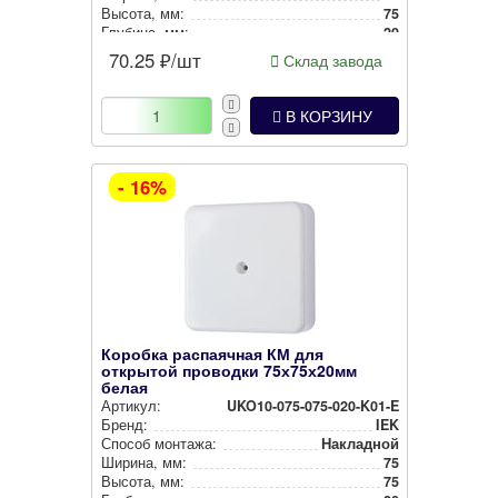
Высота, мм:
75
Глубина, мм:
20
Степень защиты:
IP40
70.25
₽/шт
Склад завода
Цвет:
Белый
В КОРЗИНУ
- 16%
Коробка распаячная КМ для
открытой проводки 75х75х20мм
белая
Артикул:
UKO10-075-075-020-K01-E
Бренд:
IEK
Способ монтажа:
Накладной
Ширина, мм:
75
Высота, мм:
75