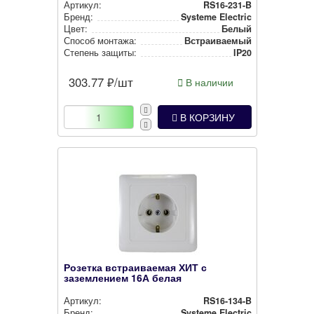
Артикул:
RS16-231-B
Бренд:
Systeme Electric
Цвет:
Белый
Способ монтажа:
Встра­ива­емый
Степень защиты:
IP20
303.77
₽/шт
В наличии
В КОРЗИНУ
Розетка встраиваемая ХИТ с
заземлением 16А белая
Артикул:
RS16-134-B
Бренд:
Systeme Electric