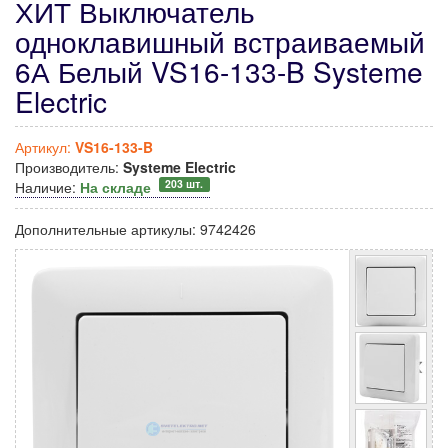
ХИТ Выключатель
одноклавишный встраиваемый
6А Белый VS16-133-B Systeme
Electric
Артикул:
VS16-133-B
Производитель:
Systeme Electric
203 шт.
Наличие:
На складе
Дополнительные артикулы:
9742426