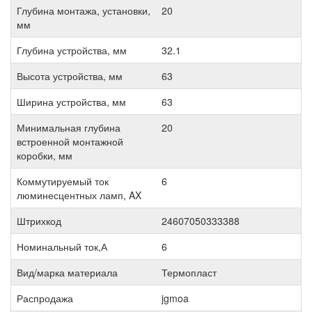
Глубина монтажа, установки,
20
мм
Глубина устройства, мм
32.1
Высота устройства, мм
63
Ширина устройства, мм
63
Минимальная глубина
20
встроенной монтажной
коробки, мм
Коммутируемый ток
6
люминесцентных ламп, AX
Штрихкод
24607050333388
Номинальный ток,А
6
Вид/марка материала
Термопласт
Распродажа
jgmoa