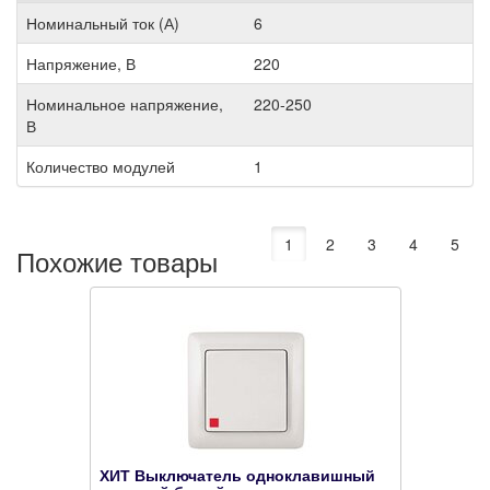
Номинальный ток (А)
6
Напряжение, В
220
Номинальное напряжение,
220-250
В
Количество модулей
1
1
2
3
4
5
Похожие товары
ХИТ Выключатель одноклавишный