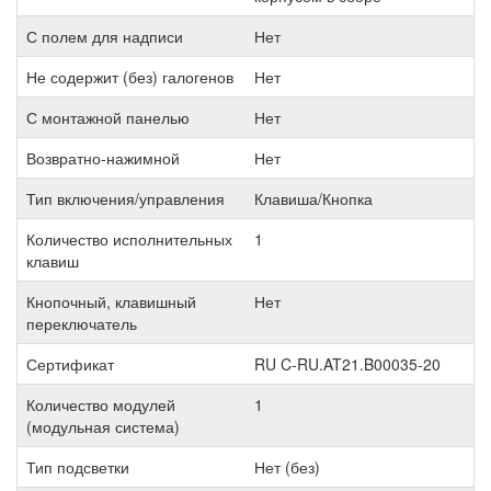
С полем для надписи
Нет
Не содержит (без) галогенов
Нет
С монтажной панелью
Нет
Возвратно-нажимной
Нет
Тип включения/управления
Клавиша/Кнопка
Количество исполнительных
1
клавиш
Кнопочный, клавишный
Нет
переключатель
Сертификат
RU C-RU.AT21.B00035-20
Количество модулей
1
(модульная система)
Тип подсветки
Нет (без)