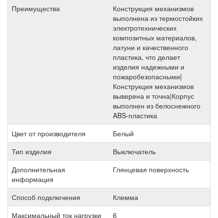
Преимущества
Конструкция механизмов
выполнена из термостойких
электротехнических
композитных материалов,
латуни и качественного
пластика, что делает
изделия надежными и
пожаробезопасными|
Конструкция механизмов
выверена и точна|Корпус
выполнен из белоснежного
ABS-пластика
Цвет от производителя
Белый
Тип изделия
Выключатель
Дополнительная
Глянцевая поверхность
информация
Способ подключения
Клемма
Максимальный ток нагрузки
6