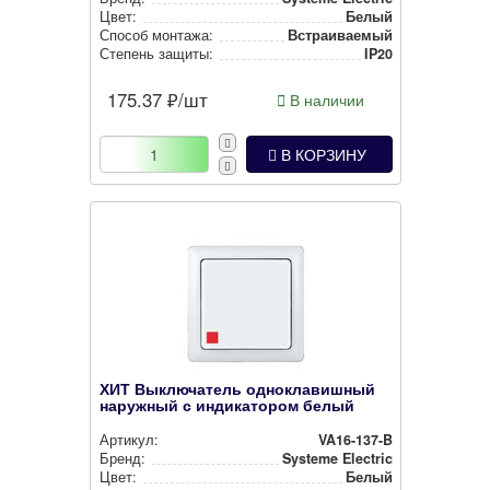
Цвет:
Белый
Способ монтажа:
Встра­ива­емый
Степень защиты:
IP20
175.37
₽/шт
В наличии
В КОРЗИНУ
ХИТ Выключатель одноклавишный
наружный с индикатором белый
Артикул:
VA16-137-B
Бренд:
Systeme Electric
Цвет:
Белый