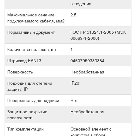
заведения
Максимальное сечение
2.5
подключаемого кабеля, мм2
Нормативный документ
ГОСТ Р 51324.1-2005 (МЭК
60669-1-2000)
Количество полюсов, шт
1
Штрихкод EAN13
04607050333384
Поверхность
Необработанная
Подходит для степени
IP20
защиты IP
Поверхность для надписи
Нет
Защитное покрытие
Необработанная
поверхности
Тип комплектации
Основной элемент с
корпусом в сборе