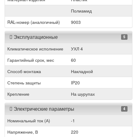
Полиамид
RAL-номер (аналогичный)
9003
Эксплуатационные
5
Климатическое исполнение
УХЛ 4
Гарантийный срок, мес
60
Способ монтажа
Накладной
Степень защиты
IP20
Крепление
На шурупах
Электрические параметры
4
Номинальный ток (А)
-1
Напряжение, В
220