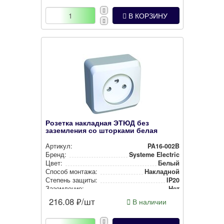
В КОРЗИНУ
Розетка накладная ЭТЮД без
заземления со шторками белая
Артикул:
PA16-002B
Бренд:
Systeme Electric
Цвет:
Белый
Способ монтажа:
Накладной
Степень защиты:
IP20
Заземление:
Нет
216.08
₽/шт
В наличии