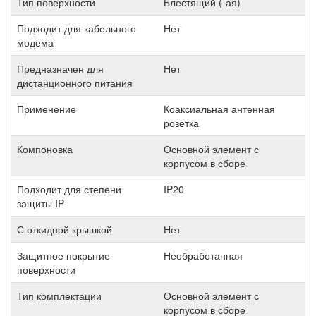
Тип поверхности
Блестящий (-ая)
Подходит для кабельного
Нет
модема
Предназначен для
Нет
дистанционного питания
Применение
Коаксиальная антенная
розетка
Компоновка
Основной элемент с
корпусом в сборе
Подходит для степени
IP20
защиты IP
С откидной крышкой
Нет
Защитное покрытие
Необработанная
поверхности
Тип комплектации
Основной элемент с
корпусом в сборе