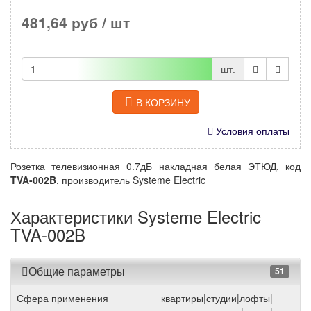
481,64 руб
/ шт
шт.
В КОРЗИНУ
Условия оплаты
Розетка телевизионная 0.7дБ накладная белая ЭТЮД, код
TVA-002B
, производитель Systeme Electric
Характеристики Systeme Electric
TVA-002B
Общие параметры
51
Сфера применения
квартиры|студии|лофты|