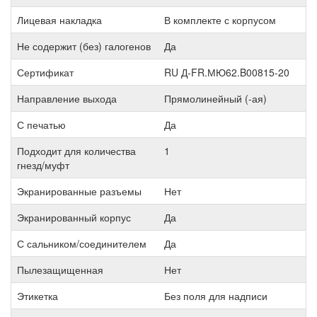
Лицевая накладка
В комплекте с корпусом
Не содержит (без) галогенов
Да
Сертификат
RU Д-FR.МЮ62.B00815-20
Направление выхода
Прямолинейный (-ая)
С печатью
Да
Подходит для количества
1
гнезд/муфт
Экранированные разъемы
Нет
Экранированный корпус
Да
С сальником/соединителем
Да
Пылезащищенная
Нет
Этикетка
Без поля для надписи