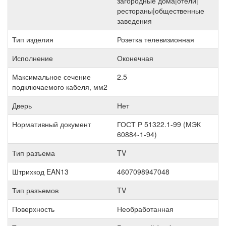
загородные дома|отели|
рестораны|общественные
заведения
Тип изделия
Розетка телевизионная
Исполнение
Оконечная
Максимальное сечение
2.5
подключаемого кабеля, мм2
Дверь
Нет
Нормативный документ
ГОСТ Р 51322.1-99 (МЭК
60884-1-94)
Тип разъема
TV
Штрихкод EAN13
4607098947048
Тип разъемов
TV
Поверхность
Необработанная