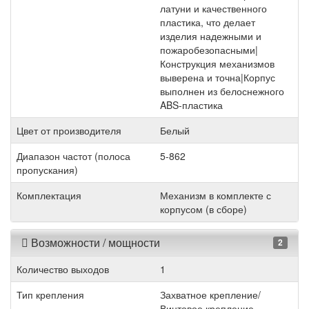
латуни и качественного
пластика, что делает
изделия надежными и
пожаробезопасными|
Конструкция механизмов
выверена и точна|Корпус
выполнен из белоснежного
ABS-пластика
Цвет от производителя
Белый
Диапазон частот (полоса
5-862
пропускания)
Комплектация
Механизм в комплекте с
корпусом (в сборе)
Возможности / мощности
2
Количество выходов
1
Тип крепления
Захватное крепление/
Винтовое крепление