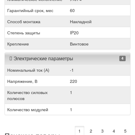
Гарантийный срок, мес
60
Способ монтажа
Накладной
Степень защиты
IP20
Крепление
Винтовое
Электрические параметры
4
Номинальный ток (А)
-1
Напряжение, В
220
Количество силовых
1
полюсов
Количество модулей
1
1
2
3
4
5