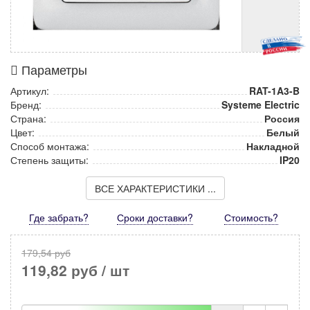
Параметры
Артикул:
RAT-1A3-B
Бренд:
Systeme Electric
Страна:
Россия
Цвет:
Белый
Способ монтажа:
Накладной
Степень защиты:
IP20
ВСЕ ХАРАКТЕРИСТИКИ ...
Где забрать?
Сроки доставки?
Стоимость
?
179,54 руб
119,82 руб
/ шт