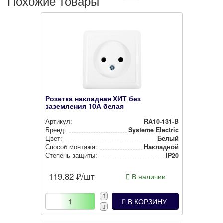
Похожие товары
Розетка накладная ХИТ без
заземления 10А белая
Артикул:
RA10-131-B
Бренд:
Systeme Electric
Цвет:
Белый
Способ монтажа:
Накладной
Степень защиты:
IP20
119.82
₽/шт
В наличии
В КОРЗИНУ