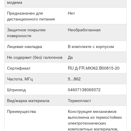
модема
Предназначен для
Нет
дистанционного питания
Защитное покрытие
Необработанная
поверхности
Лицевая накладка
В комплекте с корпусом
Не содержит (без) галогенов
Да
Сертификат
RU Д-FR.МЮ62.B00815-20
Частота, МГц
5...862
Штрихкод
04607138069372
Вид/марка материала
Термопласт
Преимущества
Конструкция механизмов
выполнена из термостойких
электротехнических
композитных материалов,