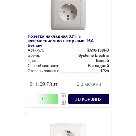
Розетка накладная ХИТ с
заземлением со шторками 16А
белый
Артикул:
RA16-138I-B
Бренд:
Systeme Electric
Цвет:
Белый
Способ монтажа:
Накладной
Степень защиты:
IP20
211.69
₽/шт
В наличии
В КОРЗИНУ