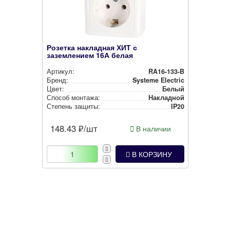
Розетка накладная ХИТ с
заземлением 16А белая
Артикул:
RA16-133-B
Бренд:
Systeme Electric
Цвет:
Белый
Способ монтажа:
Накладной
Степень защиты:
IP20
148.43
₽/шт
В наличии
В КОРЗИНУ