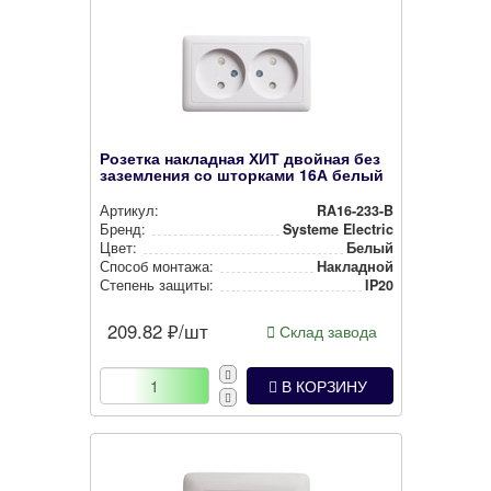
Розетка накладная ХИТ двойная без
заземления со шторками 16А белый
Артикул:
RA16-233-B
Бренд:
Systeme Electric
Цвет:
Белый
Способ монтажа:
Накладной
Степень защиты:
IP20
209.82
₽/шт
Склад завода
В КОРЗИНУ