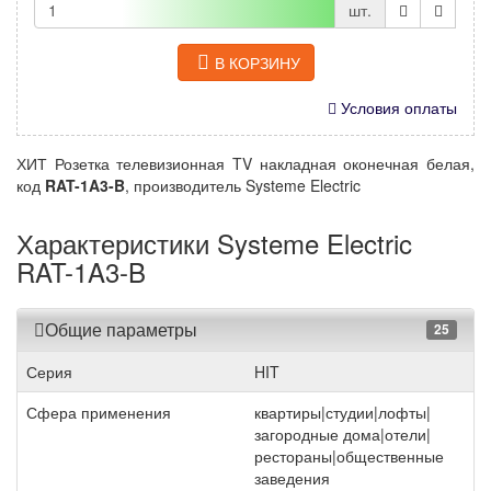
шт.
В КОРЗИНУ
Условия оплаты
ХИТ Розетка телевизионная TV накладная оконечная белая,
код
RAT-1A3-B
, производитель Systeme Electric
Характеристики Systeme Electric
RAT-1A3-B
Общие параметры
25
Серия
HIT
Сфера применения
квартиры|студии|лофты|
загородные дома|отели|
рестораны|общественные
заведения