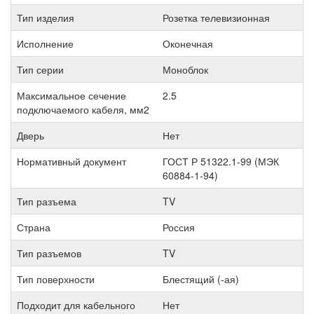
Тип изделия
Розетка телевизионная
Исполнение
Оконечная
Тип серии
Моноблок
Максимальное сечение
2.5
подключаемого кабеля, мм2
Дверь
Нет
Нормативный документ
ГОСТ Р 51322.1-99 (МЭК
60884-1-94)
Тип разъема
TV
Страна
Россия
Тип разъемов
TV
Тип поверхности
Блестящий (-ая)
Подходит для кабельного
Нет