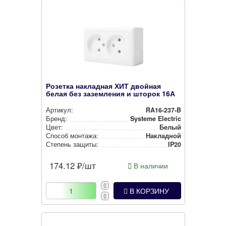
Розетка накладная ХИТ двойная
белая без заземления и шторок 16А
Артикул:
RA16-237-B
Бренд:
Systeme Electric
Цвет:
Белый
Способ монтажа:
Накладной
Степень защиты:
IP20
174.12
₽/шт
В наличии
В КОРЗИНУ