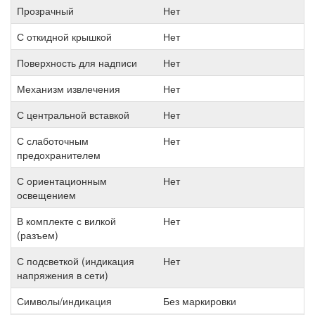
Прозрачный
Нет
С откидной крышкой
Нет
Поверхность для надписи
Нет
Механизм извлечения
Нет
С центральной вставкой
Нет
С слаботочным
Нет
предохранителем
С ориентационным
Нет
освещением
В комплекте с вилкой
Нет
(разъем)
С подсветкой (индикация
Нет
напряжения в сети)
Символы/индикация
Без маркировки