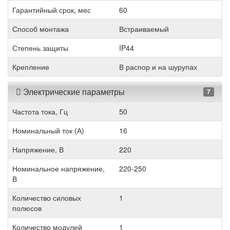
Гарантийный срок, мес
60
Способ монтажа
Встраиваемый
Степень защиты
IP44
Крепление
В распор и на шурупах
Электрические параметры
7
Частота тока, Гц
50
Номинальный ток (А)
16
Напряжение, В
220
Номинальное напряжение,
220-250
В
Количество силовых
1
полюсов
Количество модулей
1