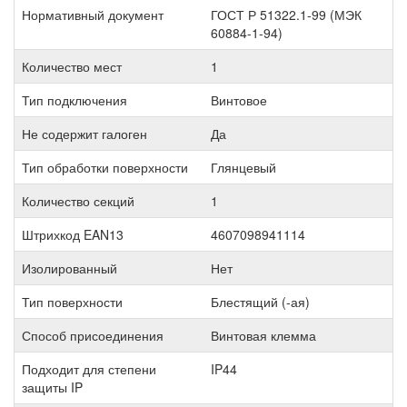
Нормативный документ
ГОСТ Р 51322.1-99 (МЭК
60884-1-94)
Количество мест
1
Тип подключения
Винтовое
Не содержит галоген
Да
Тип обработки поверхности
Глянцевый
Количество секций
1
Штрихкод EAN13
4607098941114
Изолированный
Нет
Тип поверхности
Блестящий (-ая)
Способ присоединения
Винтовая клемма
Подходит для степени
IP44
защиты IP