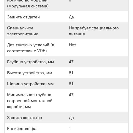
(модульная система)
Защита от детей
Да
Cпециальное
Не требует специального
электропитание
питания
Для тяжелых условий (в
Нет
соответствии с VDE)
Глубина устройства, мм
47
Высота устройства, мм
81
Ширина устройства, мм
81
Минимальная глубина
47
встроенной монтажной
коробки, мм
Защита контактов
Да
Количество фаз
1