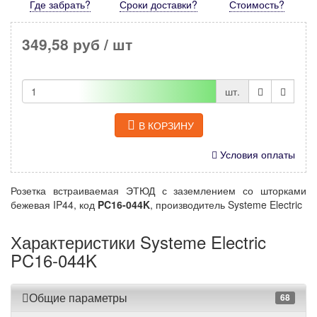
Где забрать?
Сроки доставки?
Стоимость
?
349,58 руб
/ шт
шт.
В КОРЗИНУ
Условия оплаты
Розетка встраиваемая ЭТЮД с заземлением со шторками
бежевая IP44, код
PC16-044K
, производитель Systeme Electric
Характеристики Systeme Electric
PC16-044K
Общие параметры
68