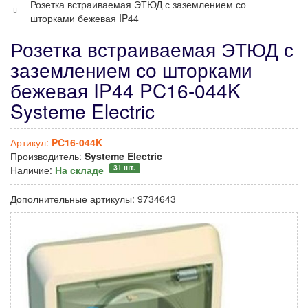
Розетка встраиваемая ЭТЮД с заземлением со
шторками бежевая IP44
Розетка встраиваемая ЭТЮД с
заземлением со шторками
бежевая IP44 PC16-044K
Systeme Electric
Артикул:
PC16-044K
Производитель:
Systeme Electric
31 шт.
Наличие:
На складе
Дополнительные артикулы:
9734643