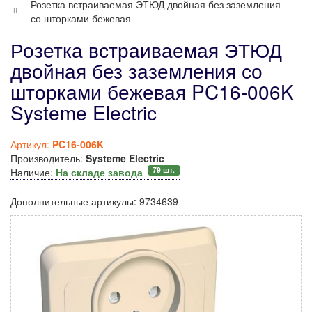
Розетка встраиваемая ЭТЮД двойная без заземления
со шторками бежевая
Розетка встраиваемая ЭТЮД
двойная без заземления со
шторками бежевая PC16-006K
Systeme Electric
Артикул:
PC16-006K
Производитель:
Systeme Electric
79 шт.
Наличие:
На складе завода
Дополнительные артикулы:
9734639