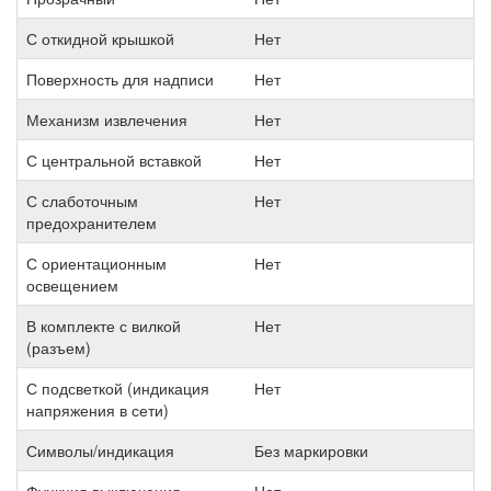
С откидной крышкой
Нет
Поверхность для надписи
Нет
Механизм извлечения
Нет
С центральной вставкой
Нет
С слаботочным
Нет
предохранителем
С ориентационным
Нет
освещением
В комплекте с вилкой
Нет
(разъем)
С подсветкой (индикация
Нет
напряжения в сети)
Символы/индикация
Без маркировки