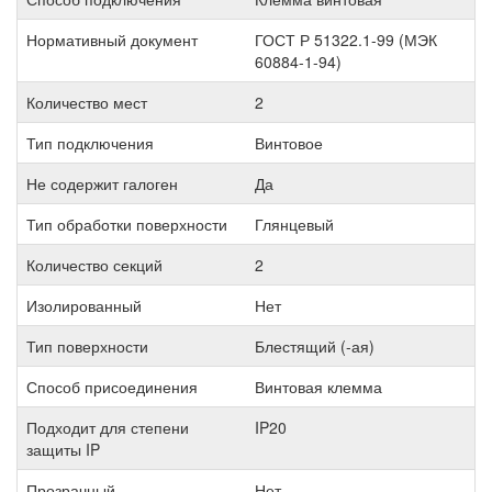
Нормативный документ
ГОСТ Р 51322.1-99 (МЭК
60884-1-94)
Количество мест
2
Тип подключения
Винтовое
Не содержит галоген
Да
Тип обработки поверхности
Глянцевый
Количество секций
2
Изолированный
Нет
Тип поверхности
Блестящий (-ая)
Способ присоединения
Винтовая клемма
Подходит для степени
IP20
защиты IP
Прозрачный
Нет