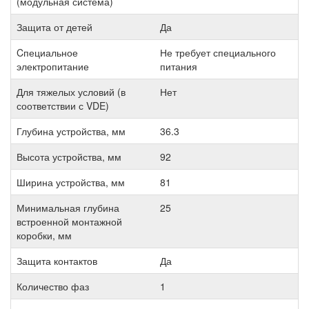
(модульная система)
Защита от детей
Да
Cпециальное
Не требует специального
электропитание
питания
Для тяжелых условий (в
Нет
соответствии с VDE)
Глубина устройства, мм
36.3
Высота устройства, мм
92
Ширина устройства, мм
81
Минимальная глубина
25
встроенной монтажной
коробки, мм
Защита контактов
Да
Количество фаз
1