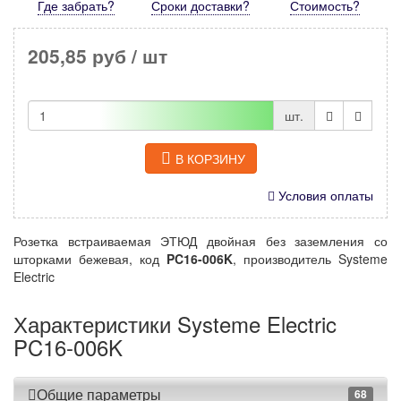
Где забрать?
Сроки доставки?
Стоимость
?
205,85 руб
/ шт
шт.
В КОРЗИНУ
Условия оплаты
Розетка встраиваемая ЭТЮД двойная без заземления со
шторками бежевая, код
PC16-006K
, производитель Systeme
Electric
Характеристики Systeme Electric
PC16-006K
Общие параметры
68