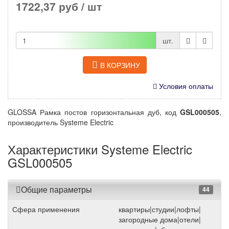
1722,37 руб
/ шт
шт.
В КОРЗИНУ
Условия оплаты
GLOSSA Рамка постов горизонтальная дуб, код
GSL000505
,
производитель Systeme Electric
Характеристики Systeme Electric
GSL000505
Общие параметры
44
Сфера применения
квартиры|студии|лофты|
загородные дома|отели|