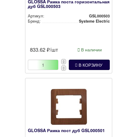
GLOSSA Рамка поста горизонтальная
дуб
GSL000503
Артикул:
GSL000503
Бренд:
Systeme Electric
833.62
₽/шт
В наличии
В КОРЗИНУ
GLOSSA Рамка пост дуб
GSL000501