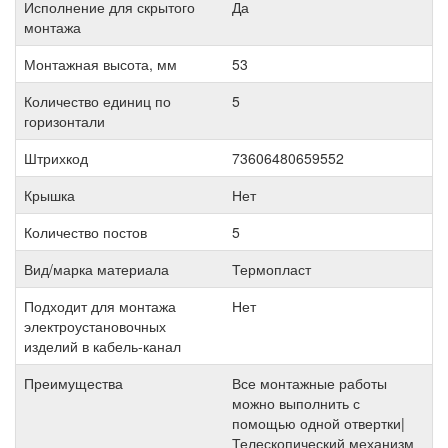
Исполнение для скрытого
Да
монтажа
Монтажная высота, мм
53
Количество единиц по
5
горизонтали
Штрихкод
73606480659552
Крышка
Нет
Количество постов
5
Вид/марка материала
Термопласт
Подходит для монтажа
Нет
электроустановочных
изделий в кабель-канал
Преимущества
Все монтажные работы
можно выполнить с
помощью одной отвертки|
Телескопический механизм