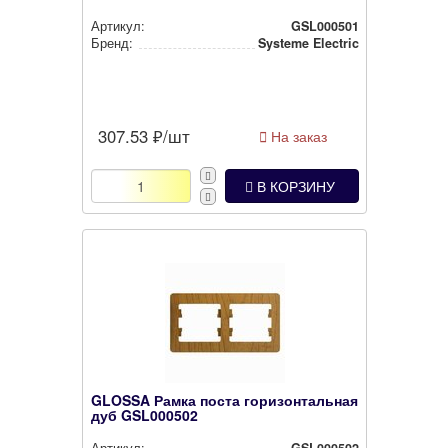
Артикул:
GSL000501
Бренд:
Systeme Electric
307.53
₽/шт
На заказ
В КОРЗИНУ
GLOSSA Рамка поста горизонтальная
дуб
GSL000502
Артикул:
GSL000502