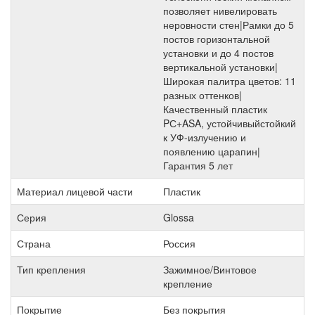
позволяет нивелировать
неровности стен|Рамки до 5
постов горизонтальной
установки и до 4 постов
вертикальной установки|
Широкая палитра цветов: 11
разных оттенков|
Качественный пластик
PС+ASA, устойчивыйстойкий
к УФ-излучению и
появлению царапин|
Гарантия 5 лет
Материал лицевой части
Пластик
Серия
Glossa
Страна
Россия
Тип крепления
Зажимное/Винтовое
крепление
Покрытие
Без покрытия