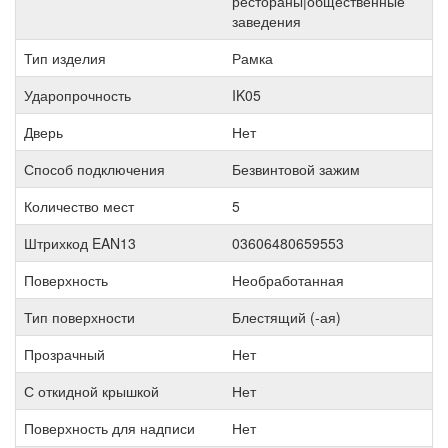
рестораны|общественные
заведения
Тип изделия
Рамка
Ударопрочность
IK05
Дверь
Нет
Способ подключения
Безвинтовой зажим
Количество мест
5
Штрихкод EAN13
03606480659553
Поверхность
Необработанная
Тип поверхности
Блестящий (-ая)
Прозрачный
Нет
С откидной крышкой
Нет
Поверхность для надписи
Нет