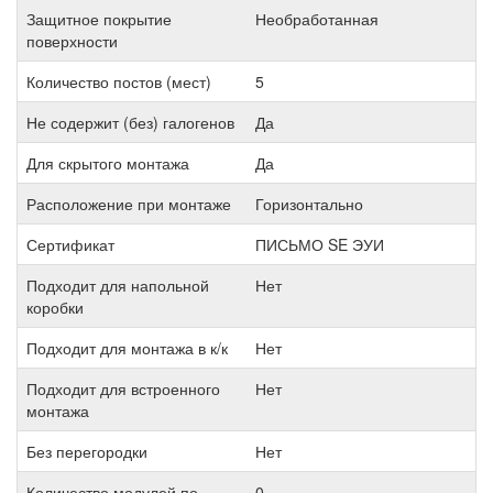
Защитное покрытие
Необработанная
поверхности
Количество постов (мест)
5
Не содержит (без) галогенов
Да
Для скрытого монтажа
Да
Расположение при монтаже
Горизонтально
Сертификат
ПИСЬМО SE ЭУИ
Подходит для напольной
Нет
коробки
Подходит для монтажа в к/к
Нет
Подходит для встроенного
Нет
монтажа
Без перегородки
Нет
Количество модулей по
0