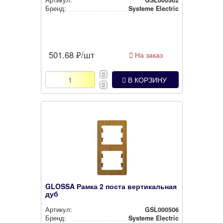
Бренд:
Systeme Electric
501.68
₽/шт
На заказ
В КОРЗИНУ
GLOSSA Рамка 2 поста вертикальная
дуб
Артикул:
GSL000506
Бренд:
Systeme Electric