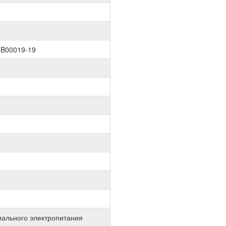
.B00019-19
иального электропитания