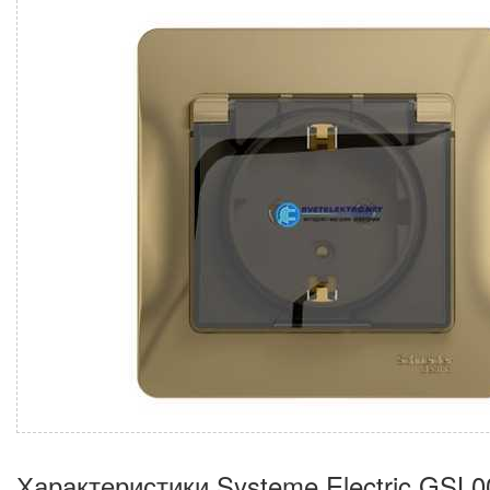
Характеристики Systeme Electric GSL