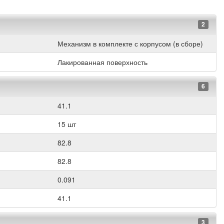
2
Механизм в комплекте с корпусом (в сборе)
Лакированная поверхность
6
41.1
15 шт
82.8
82.8
0.091
41.1
3