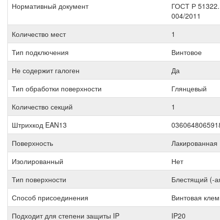
Нормативный документ
ГОСТ Р 51322.
004/2011
Количество мест
1
Тип подключения
Винтовое
Не содержит галоген
Да
Тип обработки поверхности
Глянцевый
Количество секций
1
Штрихкод EAN13
036064806591
Поверхность
Лакированная
Изолированный
Нет
Тип поверхности
Блестящий (-а
Способ присоединения
Винтовая кле
Подходит для степени защиты IP
IP20