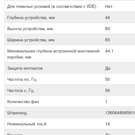
Для тяжелых условий (в соответствии с VDE)
Нет
Глубина устройства, мм
44
Высота устройства, мм
83
Ширина устройства, мм
83
Минимальная глубина встроенной монтажной
44.1
коробки, мм
Защита контактов
Да
Частота по, Гц
50
Частота с, Гц
50
Количество фаз
1
Штрихкод
136064806591
Номинальный ток,А
16
Крышка
Да