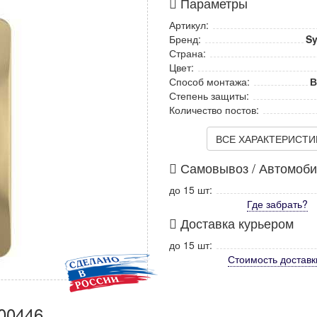
Параметры
Артикул:
Бренд:
Sy
Страна:
Цвет:
Способ монтажа:
В
Степень защиты:
Количество постов:
ВСЕ ХАРАКТЕРИСТИКИ
Самовывоз / Автомоб
до 15 шт:
Где забрать?
Доставка курьером
до 15 шт:
Стоимость
доставк
000446