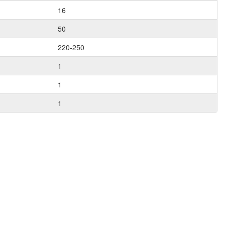
16
50
220-250
1
1
1