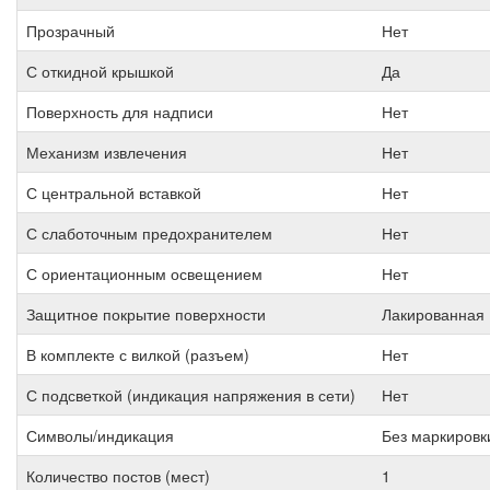
Прозрачный
Нет
С откидной крышкой
Да
Поверхность для надписи
Нет
Механизм извлечения
Нет
С центральной вставкой
Нет
С слаботочным предохранителем
Нет
С ориентационным освещением
Нет
Защитное покрытие поверхности
Лакированная
В комплекте с вилкой (разъем)
Нет
С подсветкой (индикация напряжения в сети)
Нет
Символы/индикация
Без маркировк
Количество постов (мест)
1