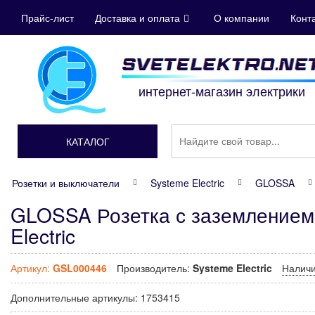
Прайс-лист
Доставка и оплата
О компании
Конт
интернет-магазин электрики
КАТАЛОГ
Розетки и выключатели
Systeme Electric
GLOSSA
GLOSSA Розетка с заземлением 
Electric
Артикул:
GSL000446
Производитель:
Systeme Electric
Налич
Дополнительные артикулы:
1753415