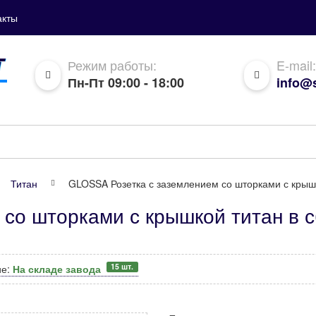
акты
Режим работы:
E-mail:
Пн-Пт 09:00 - 18:00
info@s
Титан
GLOSSA Розетка с заземлением со шторками с крышк
со шторками с крышкой титан в 
15 шт.
ие:
На складе завода