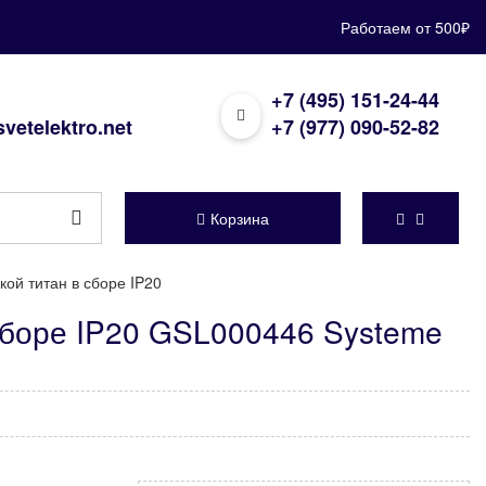
Работаем от 500₽
+7 (495) 151-24-44
vetelektro.net
+7 (977) 090-52-82
Корзина
ой титан в сборе IP20
сборе IP20 GSL000446 Systeme