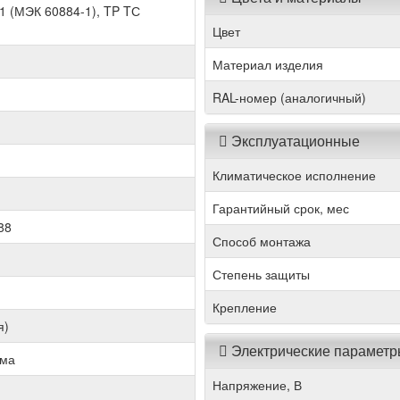
1 (МЭК 60884-1), TP TС
Цвет
Материал изделия
RAL-номер (аналогичный)
Эксплуатационные
Климатическое исполнение
Гарантийный срок, мес
88
Способ монтажа
Степень защиты
Крепление
я)
Электрические парамет
мма
Напряжение, В