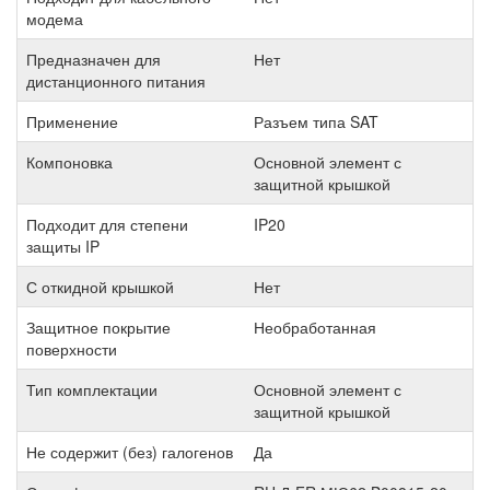
модема
Предназначен для
Нет
дистанционного питания
Применение
Разъем типа SAT
Компоновка
Основной элемент с
защитной крышкой
Подходит для степени
IP20
защиты IP
С откидной крышкой
Нет
Защитное покрытие
Необработанная
поверхности
Тип комплектации
Основной элемент с
защитной крышкой
Не содержит (без) галогенов
Да