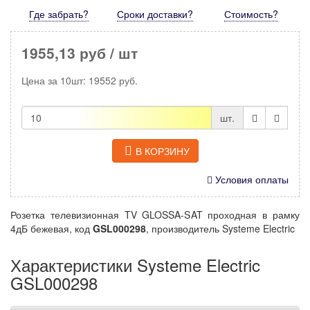
Где забрать?
Сроки доставки?
Стоимость
?
1955,13 руб
/ шт
Цена за
10шт
:
19552
руб.
шт.
В КОРЗИНУ
Условия оплаты
Розетка телевизионная TV GLOSSA-SAT проходная в рамку
4дБ бежевая, код
GSL000298
, производитель Systeme Electric
Характеристики Systeme Electric
GSL000298