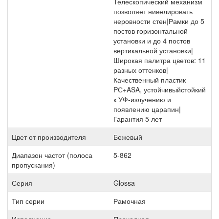
Телескопический механизм
позволяет нивелировать
неровности стен|Рамки до 5
постов горизонтальной
установки и до 4 постов
вертикальной установки|
Широкая палитра цветов: 11
разных оттенков|
Качественный пластик
PС+ASA, устойчивыйстойкий
к УФ-излучению и
появлению царапин|
Гарантия 5 лет
Цвет от производителя
Бежевый
Диапазон частот (полоса
5-862
пропускания)
Серия
Glossa
Тип серии
Рамочная