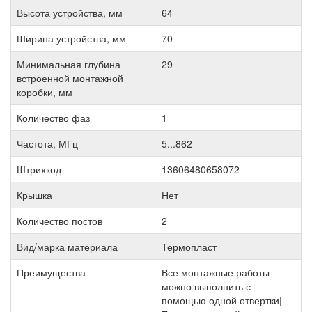
Высота устройства, мм
64
Ширина устройства, мм
70
Минимальная глубина
29
встроенной монтажной
коробки, мм
Количество фаз
1
Частота, МГц
5...862
Штрихкод
13606480658072
Крышка
Нет
Количество постов
2
Вид/марка материала
Термопласт
Преимущества
Все монтажные работы
можно выполнить с
помощью одной отвертки|