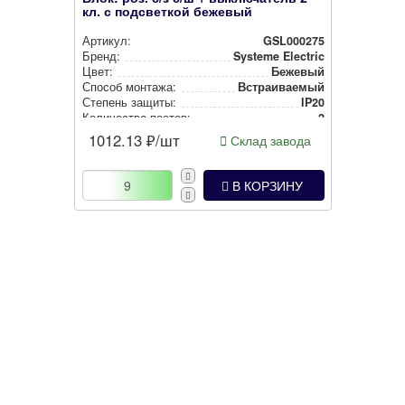
кл. с подсветкой бежевый
Артикул:
GSL000275
Бренд:
Systeme Electric
Цвет:
Бежевый
Способ монтажа:
Встра­ива­емый
Степень защиты:
IP20
Количество постов:
2
1012.13
₽/шт
Склад завода
В КОРЗИНУ