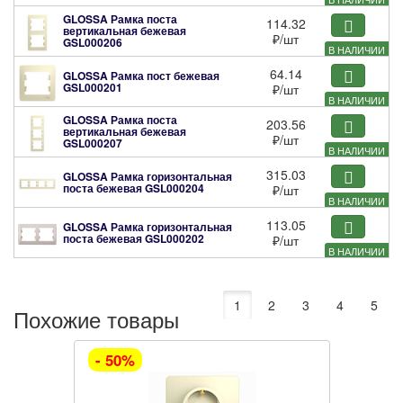
GLOSSA Рамка поста
114.32
вертикальная бежевая
₽
/шт
GSL000206
В НАЛИЧИИ
64.14
GLOSSA Рамка пост бежевая
GSL000201
₽
/шт
В НАЛИЧИИ
GLOSSA Рамка поста
203.56
вертикальная бежевая
₽
/шт
GSL000207
В НАЛИЧИИ
315.03
GLOSSA Рамка горизонтальная
поста бежевая
GSL000204
₽
/шт
В НАЛИЧИИ
113.05
GLOSSA Рамка горизонтальная
поста бежевая
GSL000202
₽
/шт
В НАЛИЧИИ
1
2
3
4
5
Похожие товары
- 50%