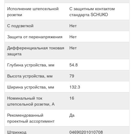
Исполнение штепсельной
С защитным контактом
розетки
стандарта SCHUKO
С подсветкой
Нет
Защита от перенапряжения
Нет
Дифференциальная токовая
Нет
защита
Глубина устройства, мм
54.8
Высота устройства, мм
79
Ширина устройства, мм
132.3
Номинальный ток
16
штепсельной розетки, А
Рекомендованный
Да
проектный ассортимент
Штрихкод
04690201010708