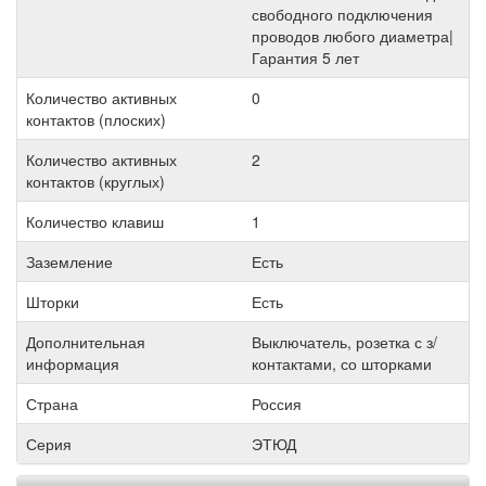
свободного подключения
проводов любого диаметра|
Гарантия 5 лет
Количество активных
0
контактов (плоских)
Количество активных
2
контактов (круглых)
Количество клавиш
1
Заземление
Есть
Шторки
Есть
Дополнительная
Выключатель, розетка с з/
информация
контактами, со шторками
Страна
Россия
Серия
ЭТЮД