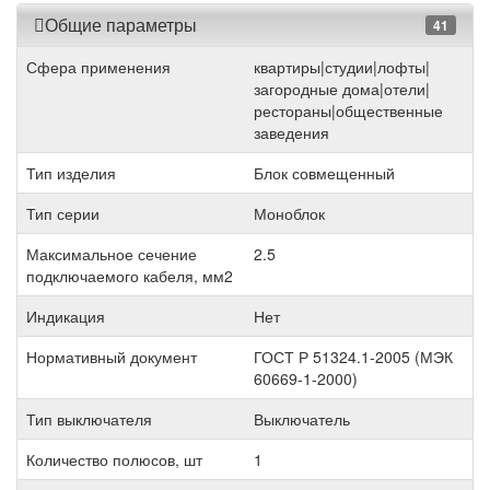
Общие параметры
41
Сфера применения
квартиры|студии|лофты|
загородные дома|отели|
рестораны|общественные
заведения
Тип изделия
Блок совмещенный
Тип серии
Моноблок
Максимальное сечение
2.5
подключаемого кабеля, мм2
Индикация
Нет
Нормативный документ
ГОСТ Р 51324.1-2005 (МЭК
60669-1-2000)
Тип выключателя
Выключатель
Количество полюсов, шт
1