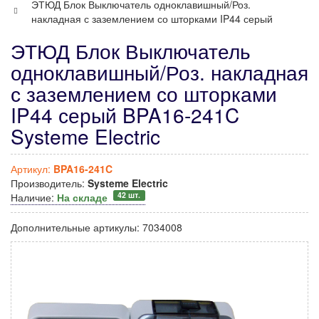
ЭТЮД Блок Выключатель одноклавишный/Роз.
накладная с заземлением со шторками IP44 серый
ЭТЮД Блок Выключатель
одноклавишный/Роз. накладная
с заземлением со шторками
IP44 серый BPA16-241C
Systeme Electric
Артикул:
BPA16-241C
Производитель:
Systeme Electric
42 шт.
Наличие:
На складе
Дополнительные артикулы:
7034008