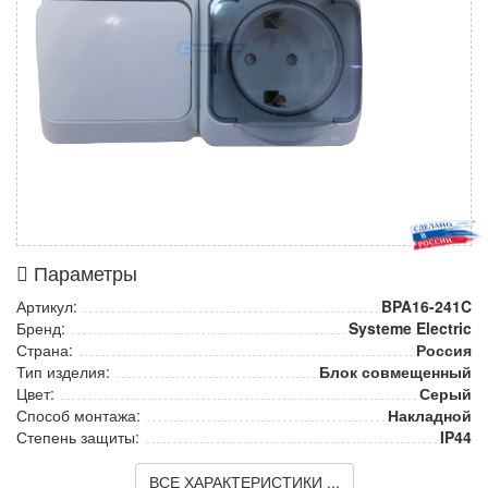
Параметры
Артикул:
BPA16-241C
Бренд:
Systeme Electric
Страна:
Россия
Тип изделия:
Блок совмещенный
Цвет:
Серый
Способ монтажа:
Накладной
Степень защиты:
IP44
ВСЕ ХАРАКТЕРИСТИКИ ...