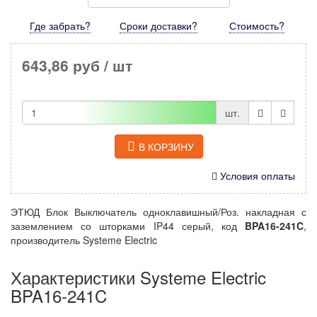
Где забрать?
Сроки доставки?
Стоимость
?
643,86 руб
/ шт
шт.
В КОРЗИНУ
Условия оплаты
ЭТЮД Блок Выключатель одноклавишный/Роз. накладная с
заземлением со шторками IP44 серый, код
BPA16-241C
,
производитель Systeme Electric
Характеристики Systeme Electric
BPA16-241C