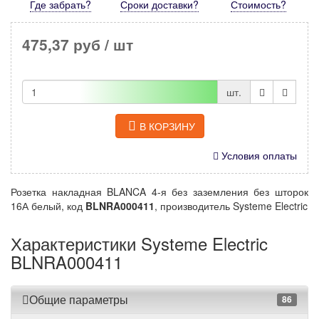
Где забрать?
Сроки доставки?
Стоимость
?
475,37 руб
/ шт
шт.
В КОРЗИНУ
Условия оплаты
Розетка накладная BLANCA 4-я без заземления без шторок
16А белый, код
BLNRA000411
, производитель Systeme Electric
Характеристики Systeme Electric
BLNRA000411
Общие параметры
86