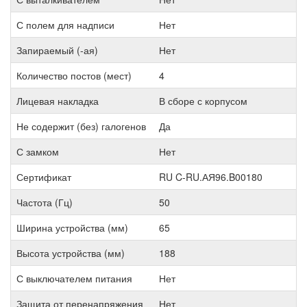
С полем для надписи
Нет
Запираемый (-ая)
Нет
Количество постов (мест)
4
Лицевая накладка
В сборе с корпусом
Не содержит (без) галогенов
Да
С замком
Нет
Сертификат
RU C-RU.АЯ96.B00180
Частота (Гц)
50
Ширина устройства (мм)
65
Высота устройства (мм)
188
С выключателем питания
Нет
Защита от перенапряжения
Нет