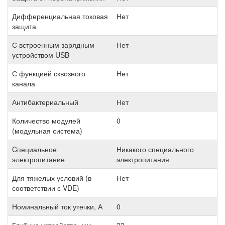
Дифференциальная токовая
Нет
защита
С встроенным зарядным
Нет
устройством USB
С функцией сквозного
Нет
канала
Антибактериальный
Нет
Количество модулей
0
(модульная система)
Cпециальное
Никакого специального
электропитание
электропитания
Для тяжелых условий (в
Нет
соответствии с VDE)
Номинальный ток утечки, А
0