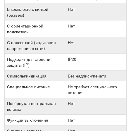
В комплекте с вилкой
Нет
(разъем)
С ориентационной
Нет
подсветкой
С подсветкой (индикация
Нет
напряжения в сети)
Подходит для степени
IP20
защиты (IP)
Символы/индикация
Без надписи/печати
Специальное питание
Не требует специального
питания
Повёрнутая центральная
Нет
вставка
Функция выключения
Нет
С выталкивателем
Нет