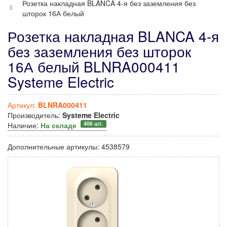
Розетка накладная BLANCA 4-я без заземления без
шторок 16А белый
Розетка накладная BLANCA 4-я
без заземления без шторок
16А белый BLNRA000411
Systeme Electric
Артикул:
BLNRA000411
Производитель:
Systeme Electric
406 шт.
Наличие:
На складе
Дополнительные артикулы:
4538579