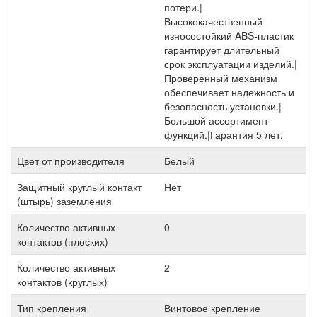
потери.|
Высококачественный
износостойкий ABS-пластик
гарантирует длительный
срок эксплуатации изделий.|
Проверенный механизм
обеспечивает надежность и
безопасность установки.|
Большой ассортимент
функций.|Гарантия 5 лет.
Цвет от производителя
Белый
Защитный круглый контакт
Нет
(штырь) заземления
Количество активных
0
контактов (плоских)
Количество активных
2
контактов (круглых)
Тип крепления
Винтовое крепление