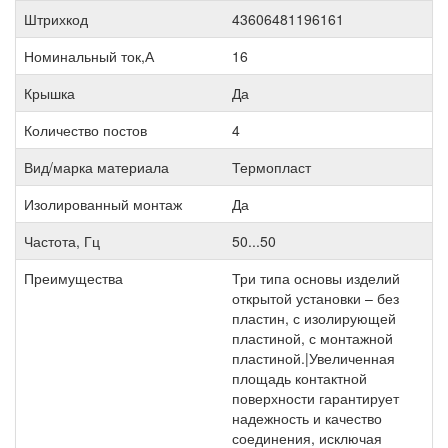
Штрихкод
43606481196161
Номинальный ток,А
16
Крышка
Да
Количество постов
4
Вид/марка материала
Термопласт
Изолированный монтаж
Да
Частота, Гц
50...50
Преимущества
Три типа основы изделий
открытой установки – без
пластин, с изолирующей
пластиной, с монтажной
пластиной.|Увеличенная
площадь контактной
поверхности гарантирует
надежность и качество
соединения, исключая