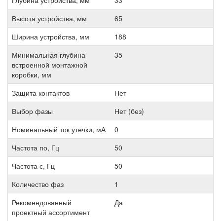
Глубина устройства, мм
33
Высота устройства, мм
65
Ширина устройства, мм
188
Минимальная глубина
35
встроенной монтажной
коробки, мм
Защита контактов
Нет
Выбор фазы
Нет (без)
Номинальный ток утечки, мА
0
Частота по, Гц
50
Частота с, Гц
50
Количество фаз
1
Рекомендованный
Да
проектный ассортимент