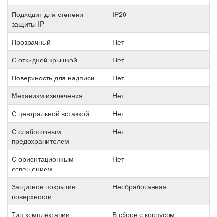
Подходит для степени
IP20
защиты IP
Прозрачный
Нет
С откидной крышкой
Нет
Поверхность для надписи
Нет
Механизм извлечения
Нет
С центральной вставкой
Нет
С слаботочным
Нет
предохранителем
С ориентационным
Нет
освещением
Защитное покрытие
Необработанная
поверхности
Тип комплектации
В сборе с корпусом