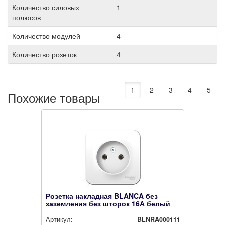
Количество силовых
1
полюсов
Количество модулей
4
Количество розеток
4
1
2
3
4
5
Похожие товары
Розетка накладная BLANCA без
заземления без шторок 16А белый
Артикул:
BLNRA000111