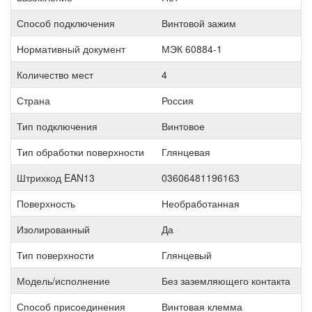
Способ подключения
Винтовой зажим
Нормативный документ
МЭК 60884-1
Количество мест
4
Страна
Россия
Тип подключения
Винтовое
Тип обработки поверхности
Глянцевая
Штрихкод EAN13
03606481196163
Поверхность
Необработанная
Изолированный
Да
Тип поверхности
Глянцевый
Модель/исполнение
Без заземляющего контакта
Способ присоединения
Винтовая клемма