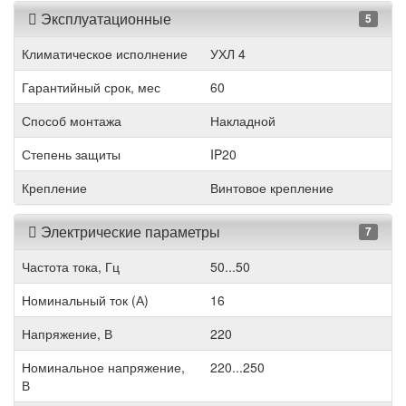
Эксплуатационные
5
Климатическое исполнение
УХЛ 4
Гарантийный срок, мес
60
Способ монтажа
Накладной
Степень защиты
IP20
Крепление
Винтовое крепление
Электрические параметры
7
Частота тока, Гц
50...50
Номинальный ток (А)
16
Напряжение, В
220
Номинальное напряжение,
220...250
В