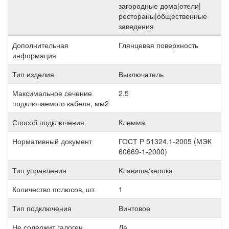
загородные дома|отели|
рестораны|общественные
заведения
Дополнительная
Глянцевая поверхность
информация
Тип изделия
Выключатель
Максимальное сечение
2.5
подключаемого кабеля, мм2
Способ подключения
Клемма
Нормативный документ
ГОСТ Р 51324.1-2005 (МЭК
60669-1-2000)
Тип управления
Клавиша/кнопка
Количество полюсов, шт
1
Тип подключения
Винтовое
Не содержит галоген
Да