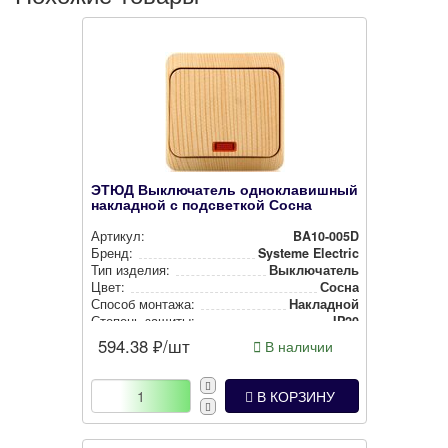
ЭТЮД Выключатель одноклавишный
накладной с подсветкой Сосна
Артикул:
BA10-005D
Бренд:
Systeme Electric
Тип изделия:
Вык­лю­ча­тель
Цвет:
Сосна
Способ монтажа:
Накладной
Степень защиты:
IP20
594.38
₽/шт
В наличии
В КОРЗИНУ