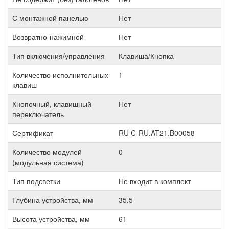
С монтажной панелью
Нет
Возвратно-нажимной
Нет
Тип включения/управления
Клавиша/Кнопка
Количество исполнительных
1
клавиш
Кнопочный, клавишный
Нет
переключатель
Сертификат
RU C-RU.AT21.B00058
Количество модулей
0
(модульная система)
Тип подсветки
Не входит в комплект
Глубина устройства, мм
35.5
Высота устройства, мм
61