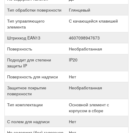
Тип обработки поверхности
Глянцевый
Тип управляющего
С качающейся клавишей
элемента
Штрихкод EAN13
4607098947673
Поверхность
Необработанная
Подходит для степени
IP20
защиты IP
Поверхность для надписи
Нет
Защитное покрытие
Необработанная
поверхности
Тип комплектации
Основной элемент с
корпусом в сборе
С полем для надписи
Нет
Не содержит (без) галогенов
Нет