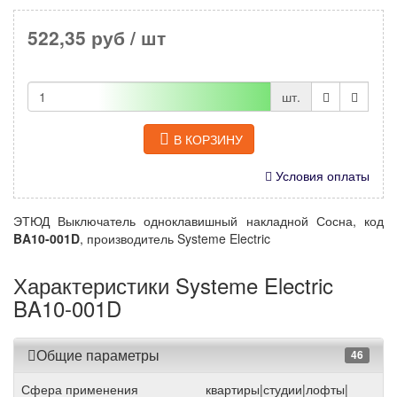
522,35 руб
/ шт
шт.
В КОРЗИНУ
Условия оплаты
ЭТЮД Выключатель одноклавишный накладной Сосна, код
BA10-001D
, производитель Systeme Electric
Характеристики Systeme Electric
BA10-001D
Общие параметры
46
Сфера применения
квартиры|студии|лофты|