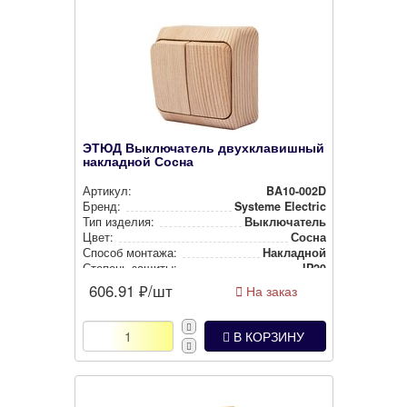
ЭТЮД Выключатель двухклавишный
накладной Сосна
Артикул:
BA10-002D
Бренд:
Systeme Electric
Тип изделия:
Вык­лю­ча­тель
Цвет:
Сосна
Способ монтажа:
Накладной
Степень защиты:
IP20
606.91
₽/шт
На заказ
В КОРЗИНУ