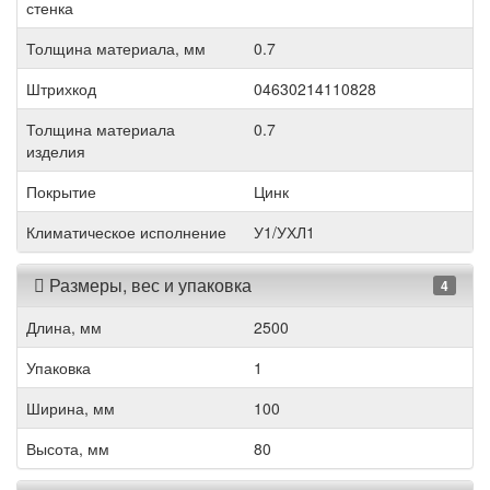
стенка
Толщина материала, мм
0.7
Штрихкод
04630214110828
Толщина материала
0.7
изделия
Покрытие
Цинк
Климатическое исполнение
У1/УХЛ1
Размеры, вес и упаковка
4
Длина, мм
2500
Упаковка
1
Ширина, мм
100
Высота, мм
80