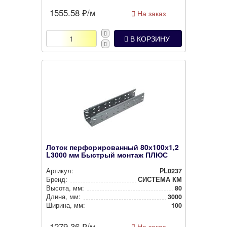
1555.58
₽/м
На заказ
В КОРЗИНУ
Лоток перфорированный 80х100х1,2
L3000 мм Быстрый монтаж ПЛЮС
Артикул:
PL0237
Бренд:
СИСТЕМА КМ
Высота, мм:
80
Длина, мм:
3000
Ширина, мм:
100
1279.36
₽/м
На заказ