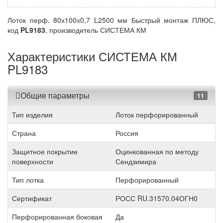
Лоток перф. 80х100х0,7 L2500 мм Быстрый монтаж ПЛЮС,
код
PL9183
, производитель СИСТЕМА КМ
Характеристики СИСТЕМА КМ
PL9183
Общие параметры
11
Тип изделия
Лоток перфорированный
Страна
Россия
Защитное покрытие
Оцинкованная по методу
поверхности
Сендзимира
Тип лотка
Перфорированный
Сертификат
РОСС RU.31570.04ОГН0
Перфорированная боковая
Да