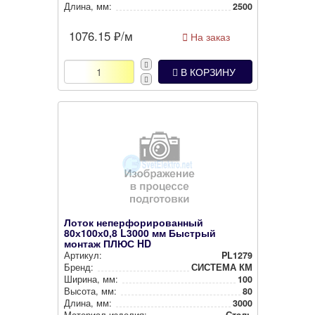
Длина, мм:
2500
1076.15
₽/м
На заказ
В КОРЗИНУ
Лоток неперфорированный
80х100х0,8 L3000 мм Быстрый
монтаж ПЛЮС HD
Артикул:
PL1279
Бренд:
СИСТЕМА КМ
Ширина, мм:
100
Высота, мм:
80
Длина, мм:
3000
Материал изделия:
Сталь