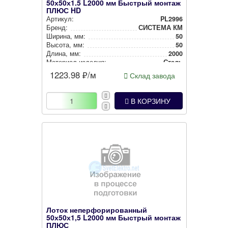
50х50х1.5 L2000 мм Быстрый монтаж
ПЛЮС HD
Артикул:
PL2996
Бренд:
СИСТЕМА КМ
Ширина, мм:
50
Высота, мм:
50
Длина, мм:
2000
Материал изделия:
Сталь
1223.98
₽/м
Склад завода
В КОРЗИНУ
Лоток неперфорированный
50х50х1,5 L2000 мм Быстрый монтаж
ПЛЮС