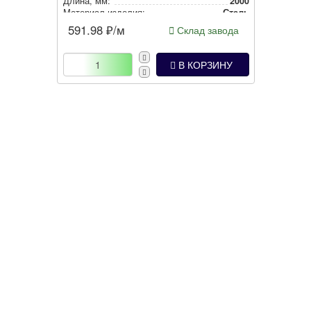
Длина, мм:
2000
Материал изделия:
Сталь
591.98
₽/м
Склад завода
В КОРЗИНУ