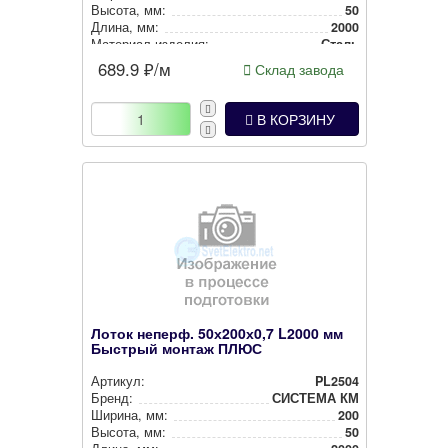
Высота, мм:
50
Длина, мм:
2000
Материал изделия:
Сталь
689.9
₽/м
Склад завода
В КОРЗИНУ
Лоток неперф. 50х200х0,7 L2000 мм
Быстрый монтаж ПЛЮС
Артикул:
PL2504
Бренд:
СИСТЕМА КМ
Ширина, мм:
200
Высота, мм:
50