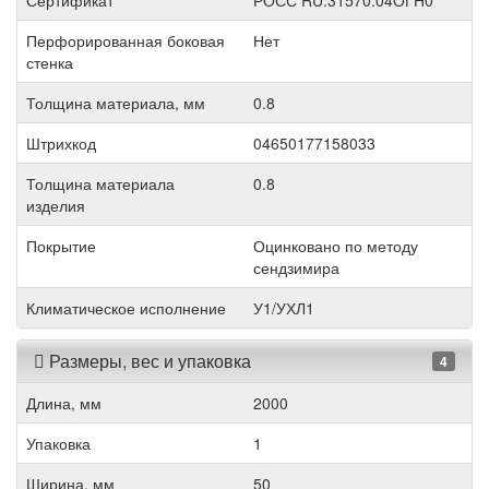
Сертификат
РОСС RU.31570.04ОГН0
Перфорированная боковая
Нет
стенка
Толщина материала, мм
0.8
Штрихкод
04650177158033
Толщина материала
0.8
изделия
Покрытие
Оцинковано по методу
сендзимира
Климатическое исполнение
У1/УХЛ1
Размеры, вес и упаковка
4
Длина, мм
2000
Упаковка
1
Ширина, мм
50