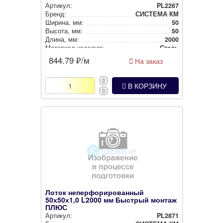
Артикул:
PL2267
Бренд:
СИСТЕМА КМ
Ширина, мм:
50
Высота, мм:
50
Длина, мм:
2000
Материал изделия:
Сталь
844.79
₽/м
На заказ
В КОРЗИНУ
Лоток неперфорированный
50х50х1,0 L2000 мм Быстрый монтаж
ПЛЮС
Артикул:
PL2871