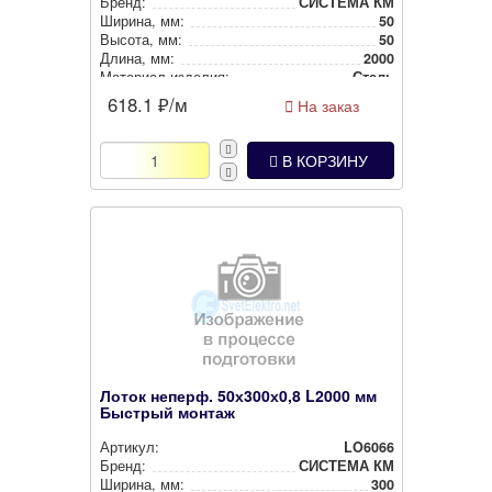
Бренд:
СИСТЕМА КМ
Ширина, мм:
50
Высота, мм:
50
Длина, мм:
2000
Материал изделия:
Сталь
618.1
₽/м
На заказ
В КОРЗИНУ
Лоток неперф. 50х300х0,8 L2000 мм
Быстрый монтаж
Артикул:
LO6066
Бренд:
СИСТЕМА КМ
Ширина, мм:
300