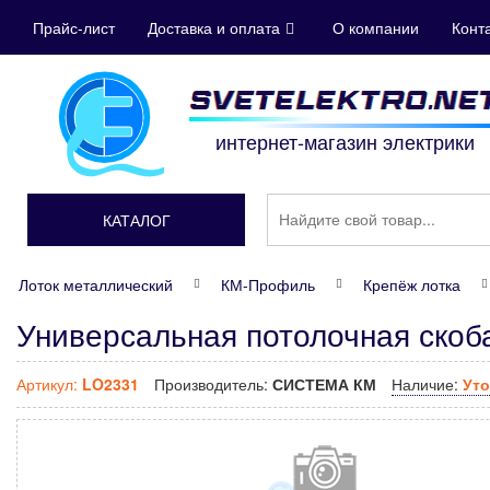
Прайс-лист
Доставка и оплата
О компании
Конт
интернет-магазин электрики
КАТАЛОГ
Лоток металлический
КМ-Профиль
Крепёж лотка
Универсальная потолочная ско
Артикул:
LO2331
Производитель:
СИСТЕМА КМ
Наличие:
Уто