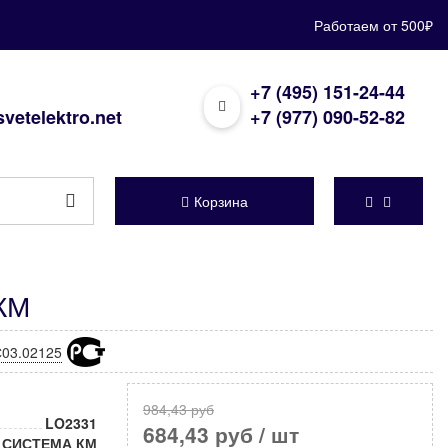
Работаем от 500₽
+7 (495) 151-24-44
vetelektro.net
+7 (977) 090-52-82
Корзина
КМ
03.02125
984,43 руб
LO2331
684,43 руб
/ шт
СИСТЕМА КМ