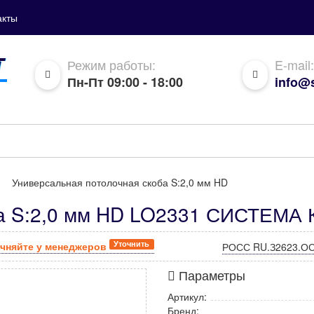
акты
Режим работы:
E-mail:
Пн-Пт 09:00 - 18:00
info@s
Универсальная потолочная скоба S:2,0 мм HD
ба S:2,0 мм HD LO2331 СИСТЕМА 
Уточнить
чняйте у менеджеров
РОСС RU.З2623.ОС
Параметры
Артикул:
Бренд: