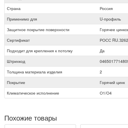
Страна
Россия
Применимо для
U-профиль
Защитное покрытие поверхности
Горячее цинко
Сертификат
РОСС RU.З262
Подходит для крепления к потолку
Да
Штрихкод
046501771480
Толщина материала изделия
2
Покрытие
Горячий цинк
Климатическое исполнение
О1/О4
Похожие товары