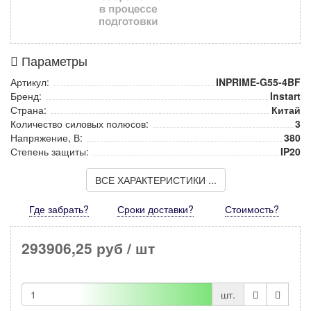
Параметры
Артикул:
INPRIME-G55-4BF
Бренд:
Instart
Страна:
Китай
Количество силовых полюсов:
3
Напряжение, В:
380
Степень защиты:
IP20
ВСЕ ХАРАКТЕРИСТИКИ ...
Где забрать?
Сроки доставки?
Стоимость
?
293906,25 руб
/ шт
шт.