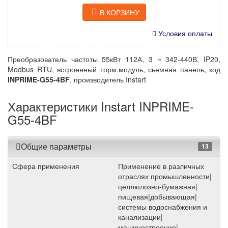
В КОРЗИНУ
Условия оплаты
Преобразователь частоты 55кВт 112А, 3 ~ 342-440В, IP20,
Modbus RTU, встроенный торм.модуль, сьемная панель, код
INPRIME-G55-4BF
, производитель Instart
Характеристики Instart INPRIME-
G55-4BF
Общие параметры
13
Сфера применения
Применение в различных
отраслях промышленности|
целлюлозно-бумажная|
пищевая|добывающая|
системы водоснабжения и
канализации|
машиностроение|