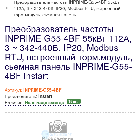
Преобразователь частоты INPRIME-G55-4BF 55кВт
112А, 3 ~ 342-440В, IP20, Modbus RTU, встроенный
торм.модуль, сьемная панель
Преобразователь частоты
INPRIME-G55-4BF 55кВт 112А,
3 ~ 342-440В, IP20, Modbus
RTU, встроенный торм.модуль,
сьемная панель INPRIME-G55-
4BF Instart
Артикул:
INPRIME-G55-4BF
Производитель:
Instart
15 шт.
Наличие:
На складе завода