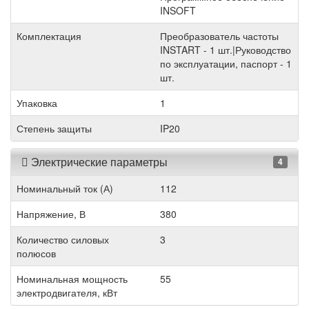
INSOFT
Комплектация
Преобразователь частоты
INSTART - 1 шт.|Руководство
по эксплуатации, паспорт - 1
шт.
Упаковка
1
Степень защиты
IP20
Электрические параметры
4
Номинальный ток (А)
112
Напряжение, В
380
Количество силовых
3
полюсов
Номинальная мощность
55
электродвигателя, кВт