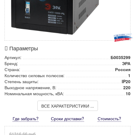
Параметры
Артикул:
Б0035299
Бренд:
ЭРА
Страна:
Россия
Количество силовых полюсов:
1
Степень защиты:
IP20
Выходное напряжение, В:
220
Номинальная мощность, кВА:
10
ВСЕ ХАРАКТЕРИСТИКИ ...
Где забрать?
Сроки доставки?
Стоимость
?
61316,66 руб