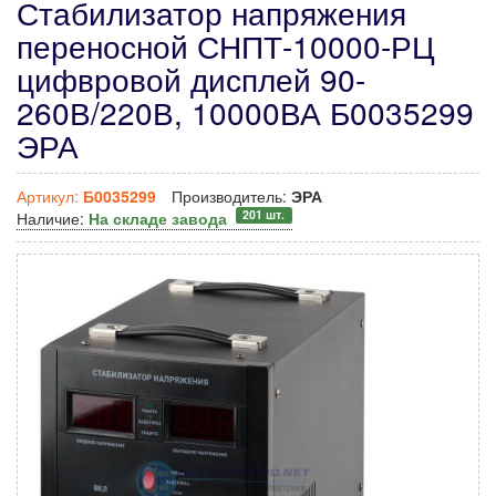
Стабилизатор напряжения
переносной СНПТ-10000-РЦ
цифвровой дисплей 90-
260В/220В, 10000ВА Б0035299
ЭРА
Артикул:
Б0035299
Производитель:
ЭРА
201 шт.
Наличие:
На складе завода