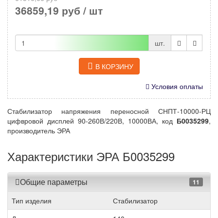
36859,19 руб
/ шт
шт.
В КОРЗИНУ
Условия оплаты
Стабилизатор напряжения переносной СНПТ-10000-РЦ
цифвровой дисплей 90-260В/220В, 10000ВА, код
Б0035299
,
производитель ЭРА
Характеристики ЭРА Б0035299
Общие параметры
11
Тип изделия
Стабилизатор