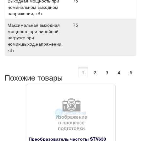
Выходная мощность при
75
номинальном выходном
напряжении, кВт
Максимальная выходная
75
мощность при линейной
нагрузке при
номин.выход.напряжении,
кВт
1
2
3
4
5
Похожие товары
Преобразователь частоты STV630