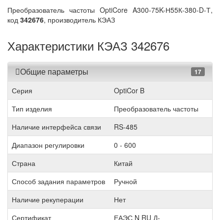
Преобразователь частоты OptiCore A300-75K-Н55К-380-D-Т,
код
342676
, производитель КЭАЗ
Характеристики КЭАЗ 342676
Общие параметры
17
Серия
OptiCor B
Тип изделия
Преобразователь частоты
Наличие интерфейса связи
RS-485
Диапазон регулировки
0 - 600
Страна
Китай
Способ задания параметров
Ручной
Наличие рекуперации
Нет
Сертификат
ЕАЭС N RU Д-