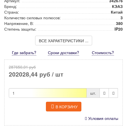
Артикул:
342676
Бренд:
КЭАЗ
Страна:
Китай
Количество силовых полюсов:
3
Напряжение, В:
380
Степень защиты:
IP20
ВСЕ ХАРАКТЕРИСТИКИ ...
Где забрать?
Сроки доставки?
Стоимость
?
287650,01 руб
202028,44 руб
/ шт
шт.
В КОРЗИНУ
Условия оплаты