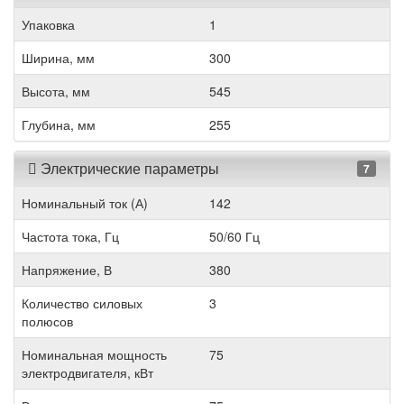
Упаковка
1
Ширина, мм
300
Высота, мм
545
Глубина, мм
255
Электрические параметры
7
Номинальный ток (А)
142
Частота тока, Гц
50/60 Гц
Напряжение, В
380
Количество силовых
3
полюсов
Номинальная мощность
75
электродвигателя, кВт