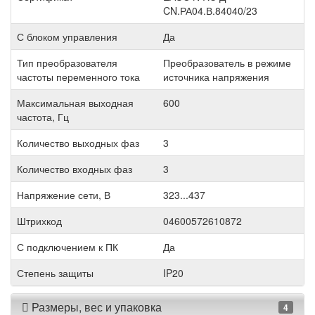
CN.РА04.В.84040/23
С блоком управления
Да
Тип преобразователя
Преобразователь в режиме
частоты переменного тока
источника напряжения
Максимальная выходная
600
частота, Гц
Количество выходных фаз
3
Количество входных фаз
3
Напряжение сети, В
323...437
Штрихкод
04600572610872
С подключением к ПК
Да
Степень защиты
IP20
Размеры, вес и упаковка
4