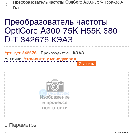
Преобразователь частоты OptiCore A300-75K-Н55К-380-
D-Т
Преобразователь частоты
OptiCore A300-75K-Н55К-380-
D-Т 342676 КЭАЗ
Артикул:
342676
Производитель:
КЭАЗ
Наличие:
Уточняйте у менеджеров
Уточнить
Параметры