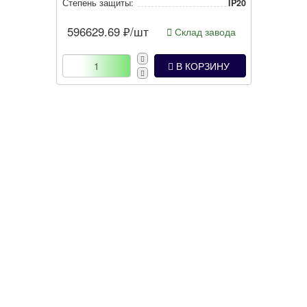
Степень защиты:
IP20
596629.69
₽/шт
Склад завода
В КОРЗИНУ