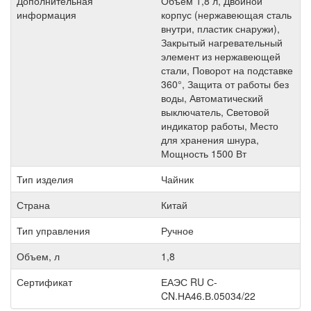
Дополнительная
Объем 1,8 л, Двойной
информация
корпус (нержавеющая сталь
внутри, пластик снаружи),
Закрытый нагревательный
элемент из нержавеющей
стали, Поворот на подставке
360°, Защита от работы без
воды, Автоматический
выключатель, Световой
индикатор работы, Место
для хранения шнура,
Мощность 1500 Вт
Тип изделия
Чайник
Страна
Китай
Тип управления
Ручное
Объем, л
1,8
Сертификат
ЕАЭС RU С-
CN.НА46.В.05034/22