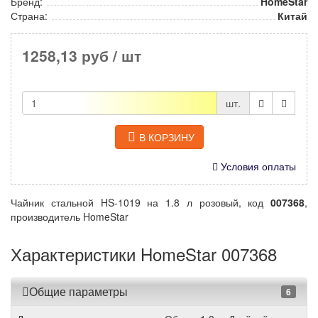
Бренд:
HomeStar
Страна:
Китай
1258,13 руб
/ шт
шт.
В КОРЗИНУ
Условия оплаты
Чайник стальной HS-1019 на 1.8 л розовый, код
007368
,
производитель HomeStar
Характеристики HomeStar 007368
Общие параметры
6