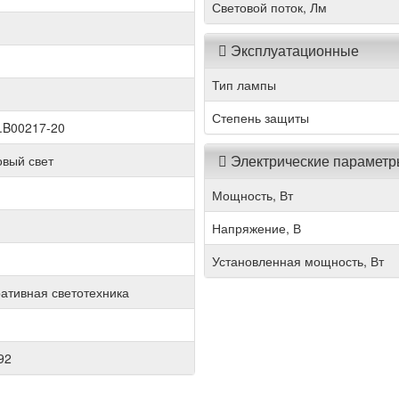
Световой поток, Лм
Эксплуатационные
Тип лампы
Степень защиты
.B00217-20
Электрические парамет
вый свет
Мощность, Вт
Напряжение, В
Установленная мощность, Вт
ративная светотехника
92