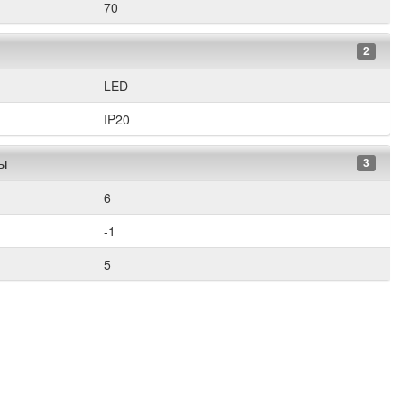
70
2
LED
IP20
ры
3
6
-1
5