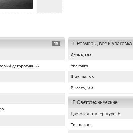
Размеры, вес и упаковка
19
Длина, мм
довый декоративный
Упаковка
Ширина, мм
Высота, мм
Светотехнические
92
Цветовая температура, K
Тип цоколя