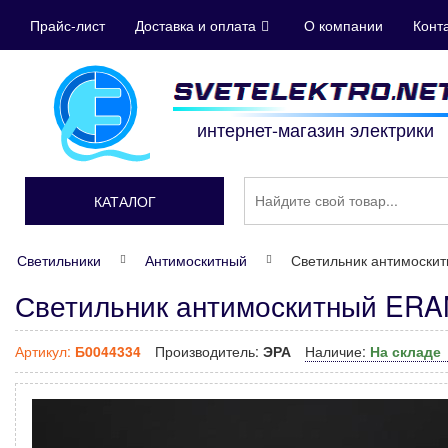
Прайс-лист
Доставка и оплата
О компании
Конт
интернет-магазин электрики
КАТАЛОГ
Светильники
Антимоскитный
Светильник антимоски
Светильник антимоскитный ERA
Артикул:
Б0044334
Производитель:
ЭРА
Наличие:
На складе