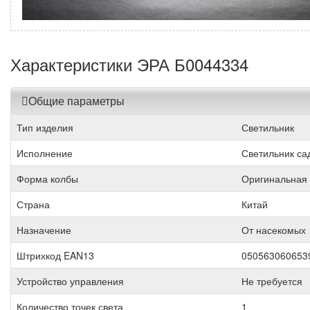
Характеристики ЭРА Б0044334
Общие параметры
Тип изделия
Светильник
Исполнение
Светильник са
Форма колбы
Оригинальная
Страна
Китай
Назначение
От насекомых
Штрихкод EAN13
050563060653
Устройство управления
Не требуется
Количество точек света
1