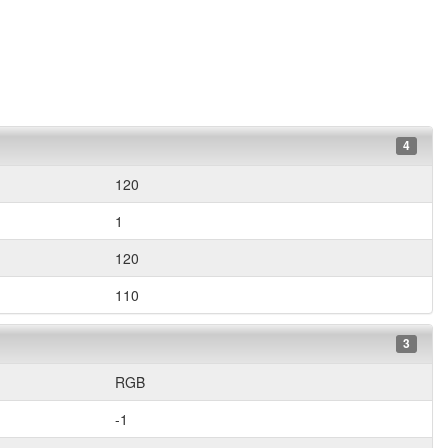
4
120
1
120
110
3
RGB
-1