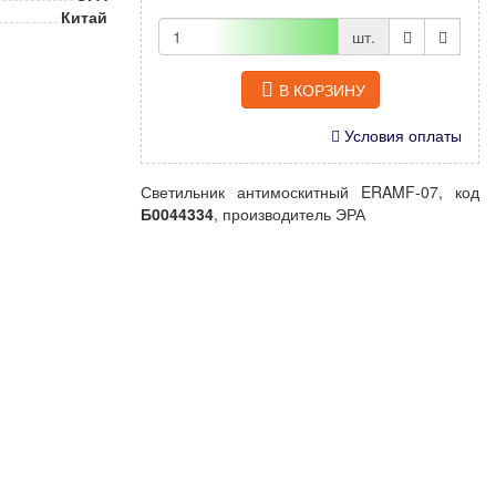
Китай
шт.
В КОРЗИНУ
Условия оплаты
Светильник антимоскитный ERAMF-07, код
Б0044334
, производитель ЭРА