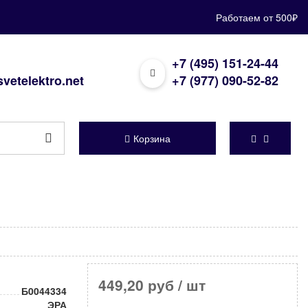
Работаем от 500₽
+7 (495) 151-24-44
vetelektro.net
+7 (977) 090-52-82
Корзина
449,20 руб
/ шт
Б0044334
ЭРА