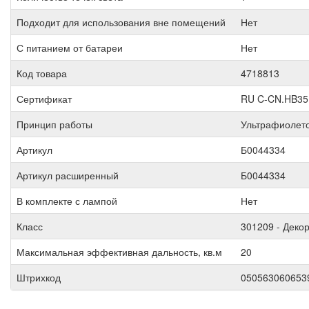
Подходит для использования вне помещений
Нет
С питанием от батареи
Нет
Код товара
4718813
Сертификат
RU C-CN.HB35
Принцип работы
Ультрафиолето
Артикул
Б0044334
Артикул расширенный
Б0044334
В комплекте с лампой
Нет
Класс
301209 - Деко
Максимальная эффективная дальность, кв.м
20
Штрихкод
050563060653