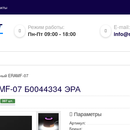
акты
Режим работы:
E-mail:
Пн-Пт 09:00 - 18:00
info@s
тный ERAMF-07
MF-07 Б0044334 ЭРА
397 шт.
Параметры
Артикул:
Бренд: