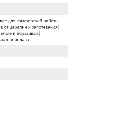
вес для комфортной работы|
а от царапин и запотевания|
 влаге и абразивам|
светопередача