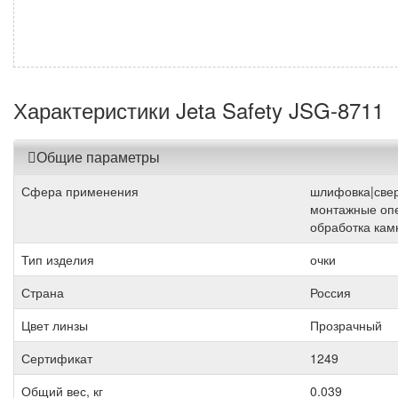
Характеристики Jeta Safety JSG-8711
Общие параметры
Сфера применения
шлифовка|свер
монтажные оп
обработка кам
Тип изделия
очки
Страна
Россия
Цвет линзы
Прозрачный
Сертификат
1249
Общий вес, кг
0.039