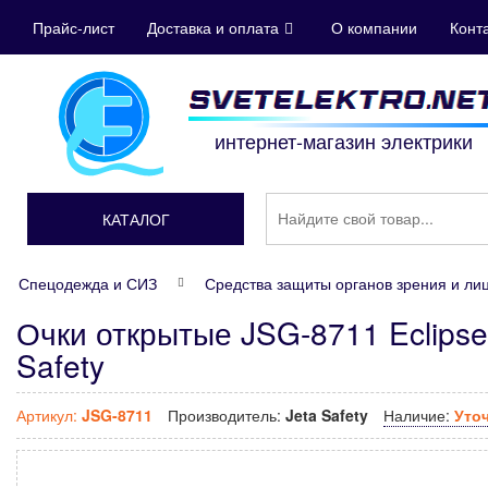
Прайс-лист
Доставка и оплата
О компании
Конт
интернет-магазин электрики
КАТАЛОГ
Спецодежда и СИЗ
Средства защиты органов зрения и ли
Очки открытые JSG-8711 Eclipse
Safety
Артикул:
JSG-8711
Производитель:
Jeta Safety
Наличие:
Уто