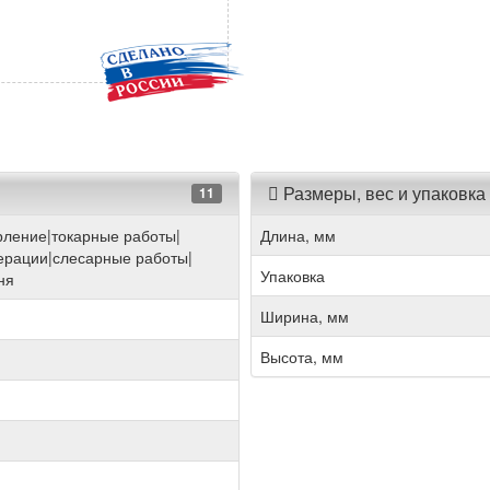
Размеры, вес и упаковка
11
ление|токарные работы|
Длина, мм
ерации|слесарные работы|
Упаковка
ня
Ширина, мм
Высота, мм