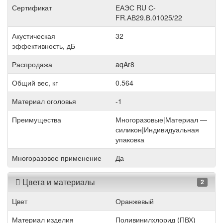
Сертификат
ЕАЭС RU С-
FR.АВ29.В.01025/22
Акустическая
32
эффективность, дБ
Распродажа
aqAr8
Общий вес, кг
0.564
Материал оголовья
-1
Преимущества
Многоразовые|Материал —
силикон|Индивидуальная
упаковка
Многоразовое применение
Да
Цвета и материалы
2
Цвет
Оранжевый
Материал изделия
Поливинилхлорид (ПВХ)