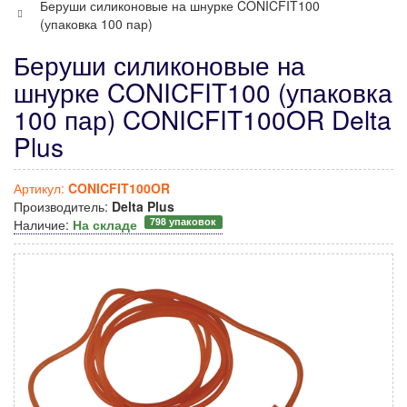
Беруши силиконовые на шнурке CONICFIT100
(упаковка 100 пар)
Беруши силиконовые на
шнурке CONICFIT100 (упаковка
100 пар) CONICFIT100OR Delta
Plus
Артикул:
CONICFIT100OR
Производитель:
Delta Plus
798 упаковок
Наличие:
На складе