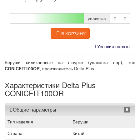
упаковка
В КОРЗИНУ
Условия оплаты
Беруши силиконовые на шнурке (упаковка пар), код
CONICFIT100OR
, производитель Delta Plus
Характеристики Delta Plus
CONICFIT100OR
Общие параметры
9
Тип изделия
Беруши
Страна
Китай