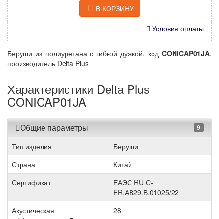
В КОРЗИНУ
Условия оплаты
Беруши из полиуретана с гибкой дужкой, код
CONICAP01JA
,
производитель Delta Plus
Характеристики Delta Plus
CONICAP01JA
Общие параметры
9
Тип изделия
Беруши
Страна
Китай
Сертификат
ЕАЭС RU С-
FR.АВ29.В.01025/22
Акустическая
28