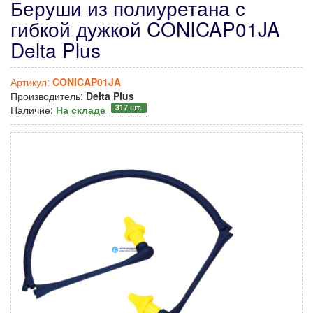
Беруши из полиуретана с
гибкой дужкой CONICAP01JA
Delta Plus
Артикул:
CONICAP01JA
Производитель:
Delta Plus
317 шт.
Наличие:
На складе