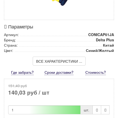
Параметры
Артикул:
CONICAP01JA
Бренд:
Delta Plus
Страна:
Китай
Цвет:
Синий/Желтый
ВСЕ ХАРАКТЕРИСТИКИ ...
Где забрать?
Сроки доставки?
Стоимость
?
151,40 руб
140,03 руб
/ шт
шт.