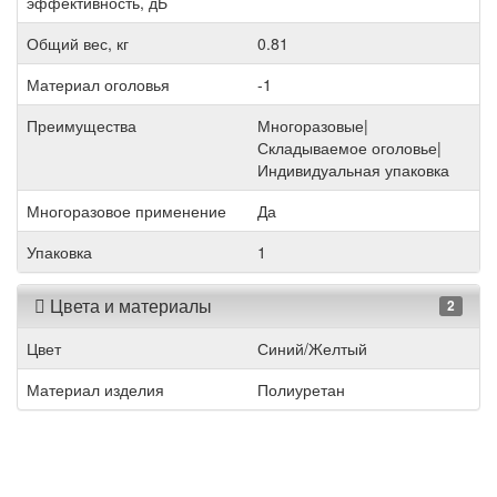
эффективность, дБ
Общий вес, кг
0.81
Материал оголовья
-1
Преимущества
Многоразовые|
Складываемое оголовье|
Индивидуальная упаковка
Многоразовое применение
Да
Упаковка
1
Цвета и материалы
2
Цвет
Синий/Желтый
Материал изделия
Полиуретан