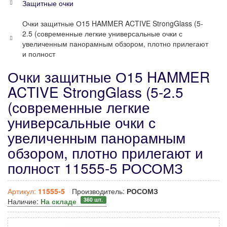
Защитные очки
Очки защитные О15 HAMMER ACTIVE StrongGlass (5-
2.5 (современные легкие универсальные очки с
увеличенным панорамным обзором, плотно прилегают
и полност
Очки защитные О15 HAMMER
ACTIVE StrongGlass (5-2.5
(современные легкие
универсальные очки с
увеличенным панорамным
обзором, плотно прилегают и
полност 11555-5 РОСОМЗ
Артикул:
11555-5
Производитель:
РОСОМЗ
360 шт.
Наличие:
На складе