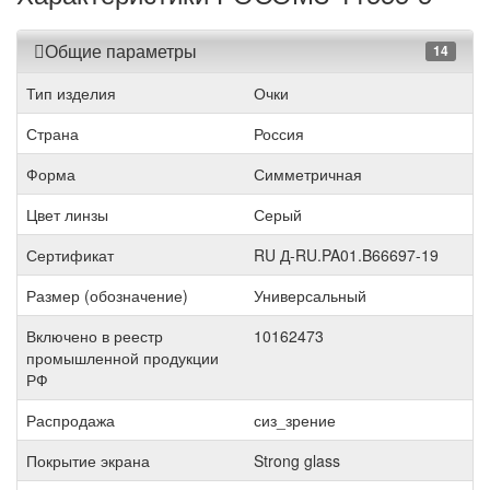
Общие параметры
14
Тип изделия
Очки
Страна
Россия
Форма
Симметричная
Цвет линзы
Серый
Сертификат
RU Д-RU.PA01.B66697-19
Размер (обозначение)
Универсальный
Включено в реестр
10162473
промышленной продукции
РФ
Распродажа
сиз_зрение
Покрытие экрана
Strong glass