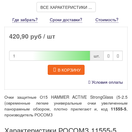
ВСЕ ХАРАКТЕРИСТИКИ ...
Где забрать?
Сроки доставки?
Стоимость
?
420,90 руб
/ шт
шт.
В КОРЗИНУ
Условия оплаты
Очки защитные О15 HAMMER ACTIVE StrongGlass (5-2.5
(овременные легкие универальные очки увеличенным
панорамным обзором, плотно прилегают и, код
11555-5
,
производитель РОСОМЗ
Характеристики РОСОМЗ 11555-5