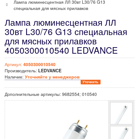
Лампа люминесцентная ЛЛ 30вт L30/76 G13
специальная для мясных прилавков
Лампа люминесцентная ЛЛ
30вт L30/76 G13 специальная
для мясных прилавков
4050300010540 LEDVANCE
Артикул:
4050300010540
Производитель:
LEDVANCE
Наличие:
Уточняйте у менеджеров
Уточнить
Дополнительные артикулы:
9682554; 010540