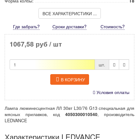
Форма колбы:
T8
ВСЕ ХАРАКТЕРИСТИКИ ...
Где забрать?
Сроки доставки?
Стоимость
?
1067,58 руб
/ шт
шт.
В КОРЗИНУ
Условия оплаты
Лампа люминесцентная ЛЛ 30вт L30/76 G13 специальная для
мясных прилавков, код
4050300010540
, производитель
LEDVANCE
Характеристики LEDVANCE