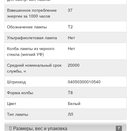
Взвешенное потребление
37
энергии за 1000 часов
Обозначение лампы
T2
Ультрафиолетовая лампа
Нет
Колба лампы из черного
Нет
стекла (мягкий УФ)
Средний номинальный срок
20000
службы, ч
Штрихкод
04050300010540
Форма колбы
T8
Цвет
Белый
Тип лампы
ЛЛ
Размеры, вес и упаковка
7