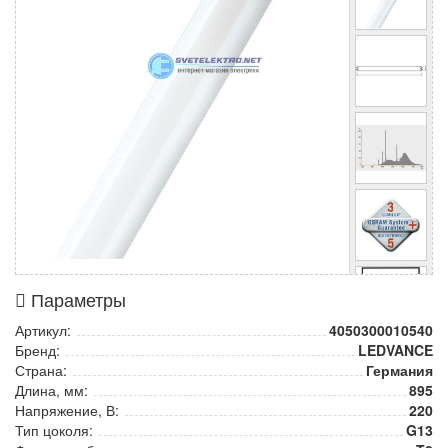
Параметры
Артикул:
4050300010540
Бренд:
LEDVANCE
Страна:
Германия
Длина, мм:
895
Напряжение, В:
220
Тип цоколя:
G13