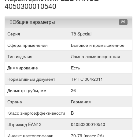
4050300010540
Общие параметры
29
Серия
T8 Special
Сфера применения
Бытовое и промышленное
Тип изделия
Лампа люминесцентная
Диммирование
Есть
Нормативный документ
ТР ТС 004/2011
Диаметр трубы, мм
26
Страна
Германия
Класс энергоэффективности
B
Штрихкод EAN13
04050300010540
Индекс цветопередачи
70-79 (класс 2А)