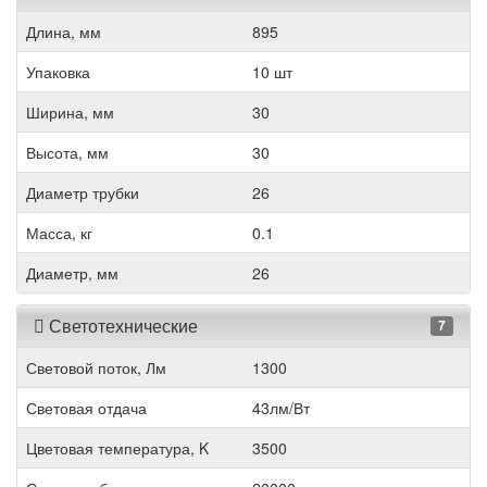
Длина, мм
895
Упаковка
10 шт
Ширина, мм
30
Высота, мм
30
Диаметр трубки
26
Масса, кг
0.1
Диаметр, мм
26
Светотехнические
7
Световой поток, Лм
1300
Световая отдача
43лм/Вт
Цветовая температура, K
3500