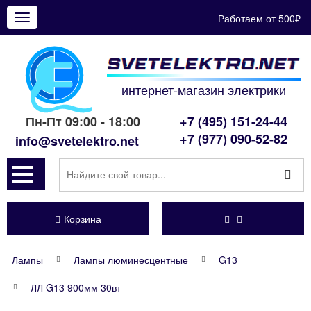
Работаем от 500₽
Показать
меню
интернет-магазин электрики
Пн-Пт 09:00 - 18:00
+7 (495) 151-24-44
+7 (977) 090-52-82
info@svetelektro.net
Корзина
Лампы
Лампы люминесцентные
G13
ЛЛ G13 900мм 30вт