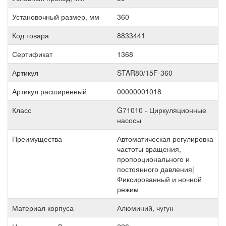
Установочный размер, мм
360
Код товара
8833441
Сертификат
1368
Артикул
STAR80/15F-360
Артикул расширенный
00000001018
Класс
G71010 - Циркуляционные
насосы
Преимущества
Автоматическая регулировка
частоты вращения,
пропорционального и
постоянного давления|
Фиксированный и ночной
режим
Материал корпуса
Алюминий, чугун