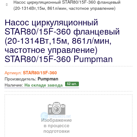
Насос циркуляционный STAR80/15F-360 фланцевый
(20-1314Вт,15м, 861л/мин, частотное управление)
Насос циркуляционный
STAR80/15F-360 фланцевый
(20-1314Вт,15м, 861л/мин,
частотное управление)
STAR80/15F-360 Pumpman
Артикул:
STAR80/15F-360
Производитель:
Pumpman
52 шт.
Наличие:
На складе завода