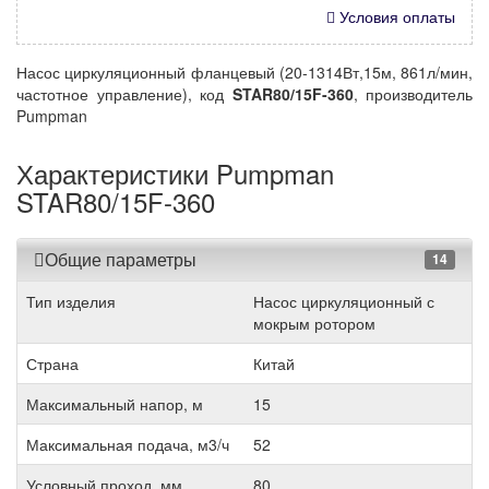
Условия оплаты
Насос циркуляционный фланцевый (20-1314Вт,15м, 861л/мин,
частотное управление), код
STAR80/15F-360
, производитель
Pumpman
Характеристики Pumpman
STAR80/15F-360
Общие параметры
14
Тип изделия
Насос циркуляционный с
мокрым ротором
Страна
Китай
Максимальный напор, м
15
Максимальная подача, м3/ч
52
Условный проход, мм
80