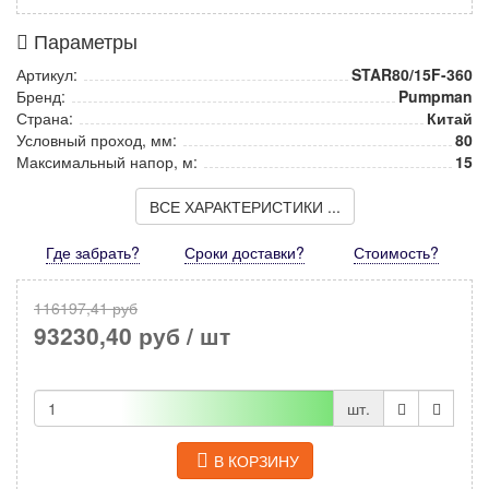
Параметры
Артикул:
STAR80/15F-360
Бренд:
Pumpman
Страна:
Китай
Условный проход, мм:
80
Максимальный напор, м:
15
ВСЕ ХАРАКТЕРИСТИКИ ...
Где забрать?
Сроки доставки?
Стоимость
?
116197,41 руб
93230,40 руб
/ шт
шт.
В КОРЗИНУ