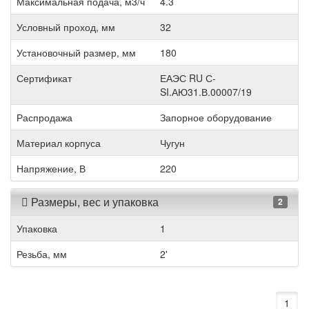
Максимальная подача, м3/ч
4.3
Условный проход, мм
32
Установочный размер, мм
180
Сертификат
ЕАЭС RU С-
SI.АЮ31.В.00007/19
Распродажа
Запорное оборудование
Материал корпуса
Чугун
Напряжение, В
220
Размеры, вес и упаковка
2
Упаковка
1
Резьба, мм
2'
1