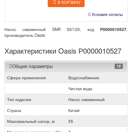
В КОРЗИНУ
Условия оплаты
Насос скважинный SNR 50/120, код
Р0000010527
,
производитель Oasis
Характеристики Oasis Р0000010527
Общие параметры
12
Сфера применения
Водоснабжение
Чистая вода
Тип изделия
Насос скважинный
Страна
Китай
Максимальный напор, м
55