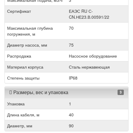
Максимальная подача, м3/ч
3
Сертификат
ЕАЭС RU С-
CN.НЕ23.В.00591/22
Максимальная глубина
70
погружения, м
Диаметр насоса, мм
75
Распродажа
Насосное оборудование
Материал корпуса
Сталь нержавеющая
Степень защиты
IP68
Размеры, вес и упаковка
3
Упаковка
1
Длина кабеля, м
40
Диаметр, мм
90