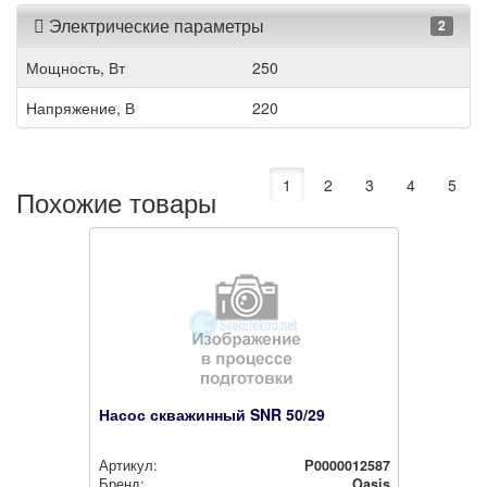
Электрические параметры
2
Мощность, Вт
250
Напряжение, В
220
1
2
3
4
5
Похожие товары
Насос скважинный SNR 50/29
Артикул:
Р0000012587
Бренд:
Oasis