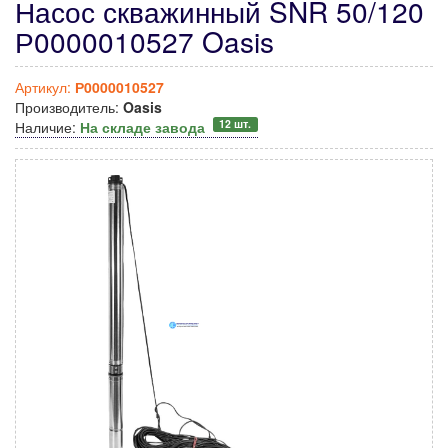
Насос скважинный SNR 50/120
Р0000010527 Oasis
Артикул:
Р0000010527
Производитель:
Oasis
12 шт.
Наличие:
На складе завода