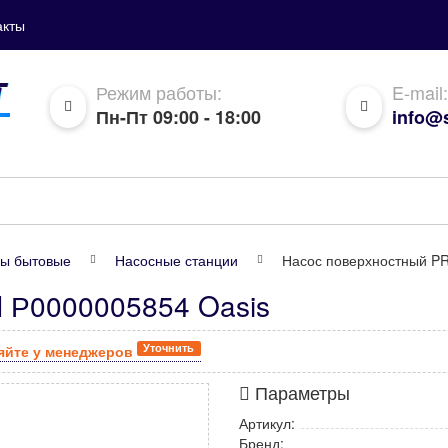
акты
Режим работы:
E-mail:
Пн-Пт 09:00 - 18:00
info@s
ы бытовые
Насосные станции
Насос поверхностный PR
N Р0000005854 Oasis
Уточнить
яйте у менеджеров
Параметры
Артикул:
Бренд: