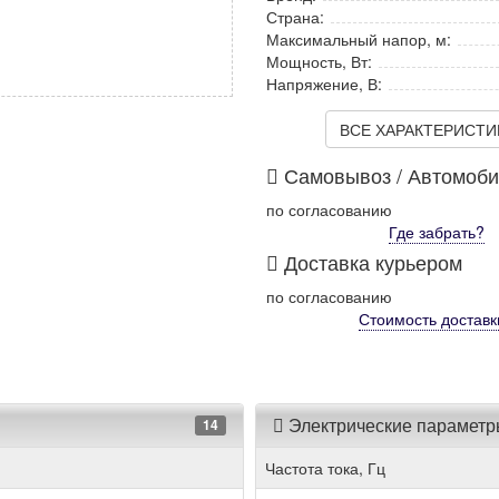
Страна:
Максимальный напор, м:
Мощность, Вт:
Напряжение, В:
ВСЕ ХАРАКТЕРИСТИКИ
Самовывоз / Автомоб
по согласованию
Где забрать?
Доставка курьером
по согласованию
Стоимость
доставк
Электрические парамет
14
Частота тока, Гц