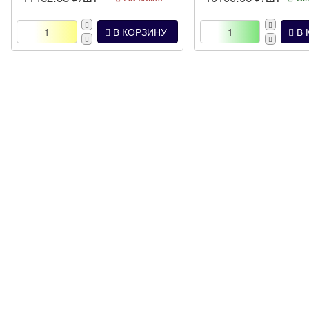
В КОРЗИНУ
В 