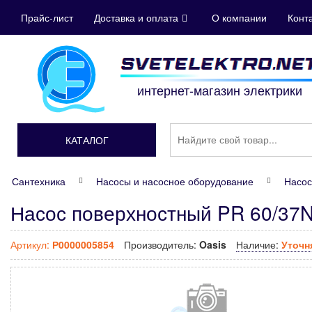
Прайс-лист
Доставка и оплата
О компании
Конт
интернет-магазин электрики
КАТАЛОГ
Сантехника
Насосы и насосное оборудование
Насос
Насос поверхностный PR 60/37
Артикул:
Р0000005854
Производитель:
Oasis
Наличие:
Уточн