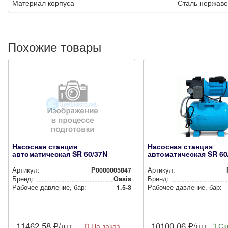
Материал корпуса
Сталь нержав
Похожие товары
Насосная станция
Насосная станция
автоматическая SR 60/37N
автоматическая SR 60
Артикул:
Р0000005847
Артикул:
Бренд:
Oasis
Бренд:
Рабочее давление, бар:
1.5-3
Рабочее давление, бар:
11462.58
₽/шт
10100.06
₽/шт
На заказ
Скл