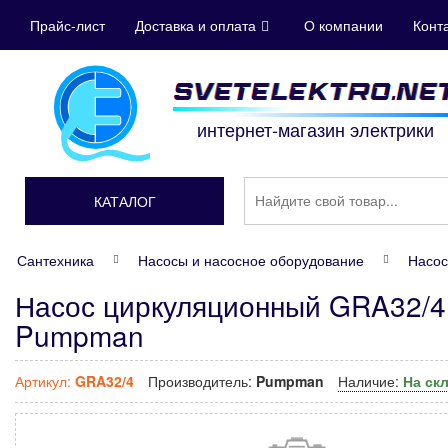
Прайс-лист
Доставка и оплата
О компании
Конт
интернет-магазин электрики
КАТАЛОГ
Сантехника
Насосы и насосное оборудование
Насос
Насос циркуляционный GRA32/4
Pumpman
Артикул:
GRA32/4
Производитель:
Pumpman
Наличие:
На ск