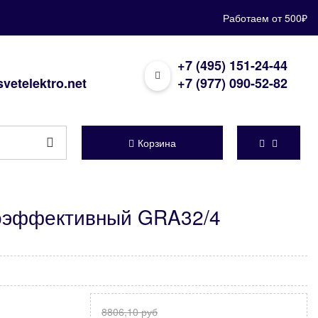
Работаем от 500₽
+7 (495) 151-24-44
vetelektro.net
+7 (977) 090-52-82
Корзина
гоэффективный GRA32/4
8806,10 руб