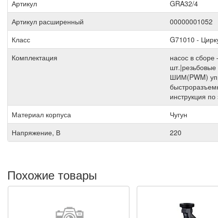
Артикул
GRA32/4
Артикул расширенный
00000001052
Класс
G71010 - Цир
Комплектация
насос в сборе 
шт.|резьбовые
ШИМ(PWM) упр
быстроразъемн
инструкция по 
Материал корпуса
Чугун
Напряжение, В
220
Похожие товары