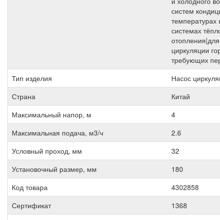
и холодного в
систем кондиц
температурах 
системах тёпл
отопления|для
циркуляции го
требующих пе
Тип изделия
Насос циркул
Страна
Китай
Максимальный напор, м
4
Максимальная подача, м3/ч
2.6
Условный проход, мм
32
Установочный размер, мм
180
Код товара
4302858
Сертификат
1368