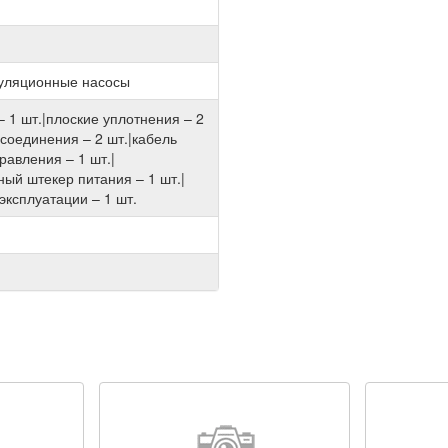
куляционные насосы
– 1 шт.|плоские уплотнения – 2
 соединения – 2 шт.|кабель
авления – 1 шт.|
ый штекер питания – 1 шт.|
эксплуатации – 1 шт.