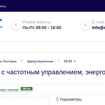
акты
Режим работы:
E-mail:
Пн-Пт 09:00 - 18:00
info@s
ы бытовые
Циркуляционные
32/40
 с частотным управлением, энер
190 шт.
ладе завода
Параметры