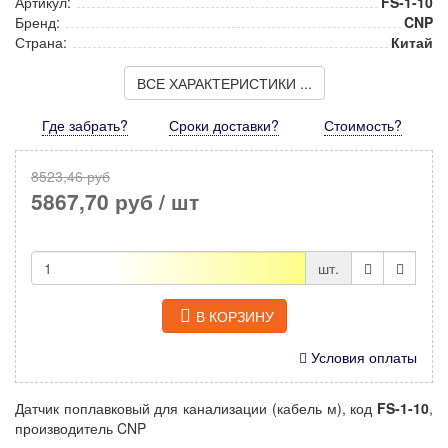
Артикул:
FS-1-10
Бренд:
CNP
Страна:
Китай
ВСЕ ХАРАКТЕРИСТИКИ ...
Где забрать?
Сроки доставки?
Стоимость
?
8523,46 руб
5867,70 руб
/ шт
шт.
В КОРЗИНУ
Условия оплаты
Датчик поплавковый для канализации (кабель м), код
FS-1-10
,
производитель CNP