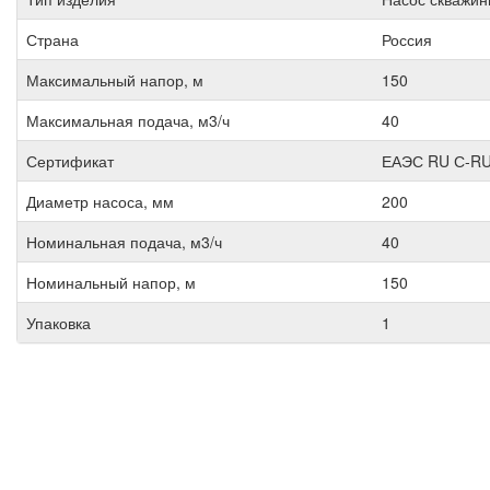
Страна
Россия
Максимальный напор, м
150
Максимальная подача, м3/ч
40
Сертификат
ЕАЭС RU С-RU
Диаметр насоса, мм
200
Номинальная подача, м3/ч
40
Номинальный напор, м
150
Упаковка
1