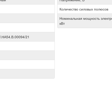
Количество силовых полюсов
Номинальная мощность электр
кВт
.НА54.В.00094/21