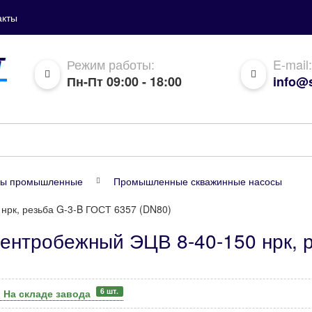
акты
Режим работы:
E-mail:
Пн-Пт 09:00 - 18:00
info@s
сы промышленные
Промышленные скважинные насосы
нрк, резьба G-3-B ГОСТ 6357 (DN80)
центробежный ЭЦВ 8-40-150 нрк, 
6 шт.
:
На складе завода