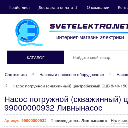
Прайс-лист
Доставка и оплата
О компании
Конт
интернет-магазин электрики
КАТАЛОГ
Сантехника
Насосы и насосное оборудование
Насо
Насос погружной (скважинный) центробежный ЭЦВ 8-40-150 
Насос погружной (скважинный) 
99000000932 Ливнынасос
Артикул:
99000000932
Производитель:
Ливнынасос
Наличие