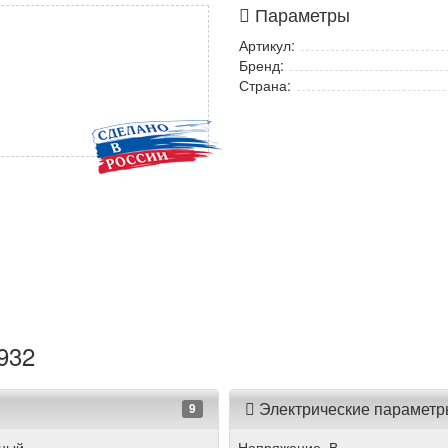
Параметры
Артикул:
Бренд:
Страна:
932
Электрические парамет
9
нный
Напряжение, В