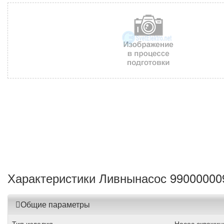
Характеристики Ливнынасос 99000000
Общие параметры
Тип изделия
Насос скважи