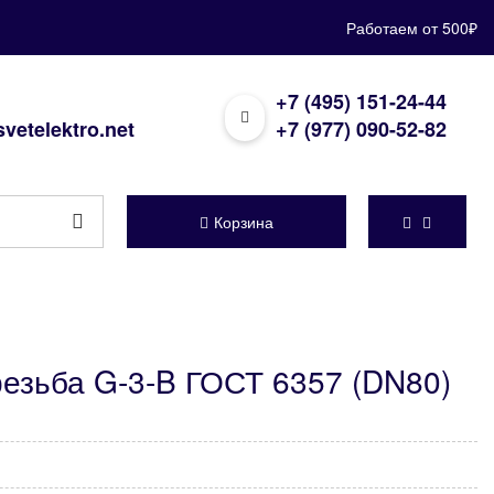
Работаем от 500₽
+7 (495) 151-24-44
vetelektro.net
+7 (977) 090-52-82
Корзина
резьба G-3-B ГОСТ 6357 (DN80)