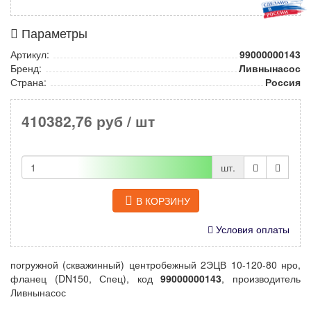
Параметры
Артикул:
99000000143
Бренд:
Ливнынасос
Страна:
Россия
410382,76 руб
/ шт
шт.
В КОРЗИНУ
Условия оплаты
погружной (скважинный) центробежный 2ЭЦВ 10-120-80 нро,
фланец (DN150, Спец), код
99000000143
, производитель
Ливнынасос