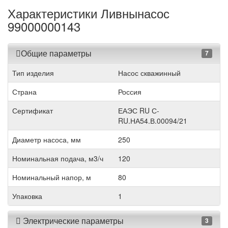
Характеристики Ливнынасос
99000000143
Общие параметры
7
Тип изделия
Насос скважинный
Страна
Россия
Сертификат
ЕАЭС RU С-
RU.НА54.В.00094/21
Диаметр насоса, мм
250
Номинальная подача, м3/ч
120
Номинальный напор, м
80
Упаковка
1
Электрические параметры
3