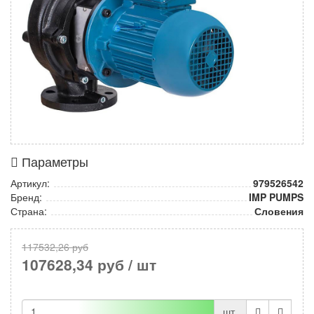
Параметры
Артикул:
979526542
Бренд:
IMP PUMPS
Страна:
Словения
117532,26 руб
107628,34 руб
/ шт
шт.