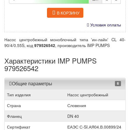
В КОРЗИНУ
Условия оплаты
Насос центробежный моноблочный типа 'ин-лайн' CL 40-
90/4/0.55S, код
979526542
, производитель IMP PUMPS
Характеристики IMP PUMPS
979526542
Общие параметры
6
Тип изделия
Насос центробежный
Страна
Словения
Фланец
DN 40
Сертификат
ЕАЭС С-SI.АЯ04.В.00899/24