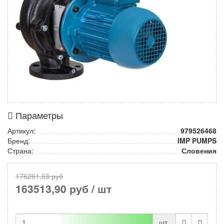
Параметры
Артикул:
979526468
Бренд:
IMP PUMPS
Страна:
Словения
176261,63 руб
163513,90 руб
/ шт
шт.