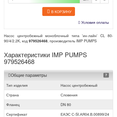
В КОРЗИНУ
Условия оплаты
Насос центробежный моноблочный типа 'ин-лайн' CL 80-
90/4/2.2K, код
979526468
, производитель IMP PUMPS
Характеристики IMP PUMPS
979526468
Общие параметры
7
Тип изделия
Насос центробежный
Страна
Словения
Фланец
DN 80
Сертификат
ЕАЭС С-SI.АЯ04.В.00899/24