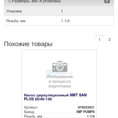
Размеры, вес и упаковка
2
Упаковка
1
Резьба, мм
1 1/4
1
2
Похожие товары
Насос циркуляционный NMT SAN
PLUS 20/40-130
Артикул:
979523931
Бренд:
IMP PUMPS
Резьба, мм:
1 1/4