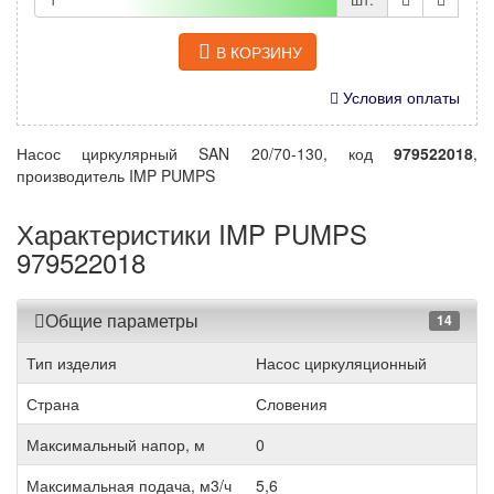
В КОРЗИНУ
Условия оплаты
Насос циркулярный SAN 20/70-130, код
979522018
,
производитель IMP PUMPS
Характеристики IMP PUMPS
979522018
Общие параметры
14
Тип изделия
Насос циркуляционный
Страна
Словения
Максимальный напор, м
0
Максимальная подача, м3/ч
5,6