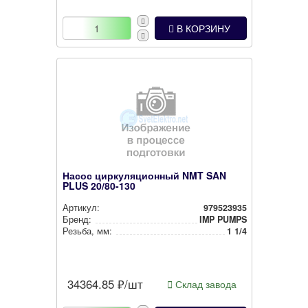
В КОРЗИНУ
Насос циркуляционный NMT SAN
PLUS 20/80-130
Артикул:
979523935
Бренд:
IMP PUMPS
Резьба, мм:
1 1/4
34364.85
₽/шт
Склад завода