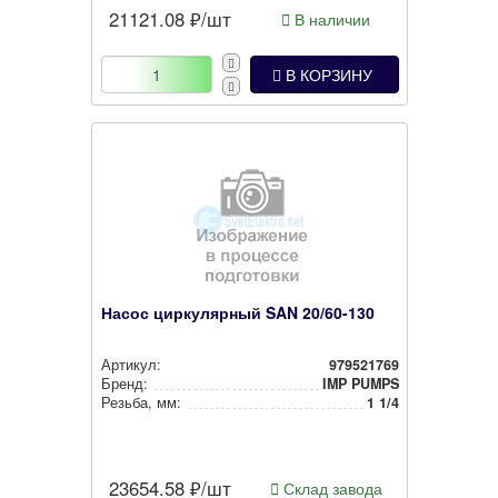
21121.08
₽/шт
В наличии
В КОРЗИНУ
Насос циркулярный SAN 20/60-130
Артикул:
979521769
Бренд:
IMP PUMPS
Резьба, мм:
1 1/4
23654.58
₽/шт
Склад завода