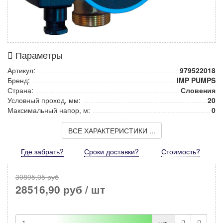
Параметры
Артикул:
979522018
Бренд:
IMP PUMPS
Страна:
Словения
Условный проход, мм:
20
Максимальный напор, м:
0
ВСЕ ХАРАКТЕРИСТИКИ ...
Где забрать?
Сроки доставки?
Стоимость
?
30895,05 руб
28516,90 руб
/ шт
шт.