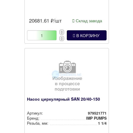
20681.61
₽/шт
Склад завода
В КОРЗИНУ
Насос циркулярный SAN 20/40-150
Артикул:
979521771
Бренд:
IMP PUMPS
Резьба, мм:
1 1/4