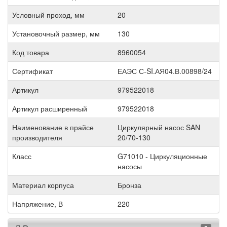
Условный проход, мм
20
Установочный размер, мм
130
Код товара
8960054
Сертификат
ЕАЭС С-SI.АЯ04.В.00898/24
Артикул
979522018
Артикул расширенный
979522018
Наименование в прайсе
Циркулярный насос SAN
производителя
20/70-130
Класс
G71010 - Циркуляционные
насосы
Материал корпуса
Бронза
Напряжение, В
220