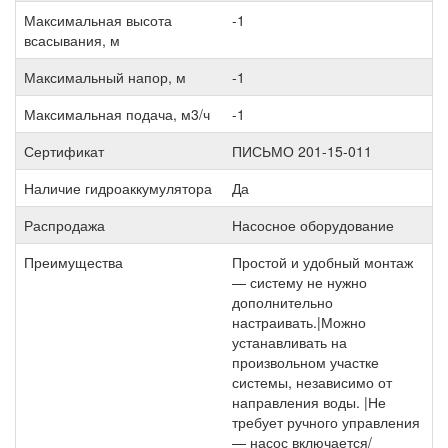
Максимальная высота
-1
всасывания, м
Максимальный напор, м
-1
Максимальная подача, м3/ч
-1
Сертификат
ПИСЬМО 201-15-011
Наличие гидроаккумулятора
Да
Распродажа
Насосное оборудование
Преимущества
Простой и удобный монтаж
— систему не нужно
дополнительно
настраивать.|Можно
устанавливать на
произвольном участке
системы, независимо от
направления воды. |Не
требует ручного управления
— насос включается/