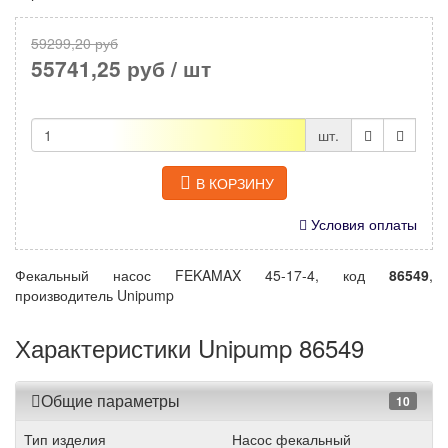
59299,20 руб
55741,25 руб
/ шт
шт.
В КОРЗИНУ
Условия оплаты
Фекальный насос FEKAMAX 45-17-4, код
86549
,
производитель Unipump
Характеристики Unipump 86549
Общие параметры
10
Тип изделия
Насос фекальный