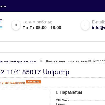
акты
Режим работы:
E-mail:
Пн-Пт 09:00 - 18:00
info@s
ектующие для насосов
Клапан электромагнитный BOX-32 11/
2 11/4' 85017 Unipump
Уточнить
е у менеджеров
Параметры
Артикул:
Бренд: