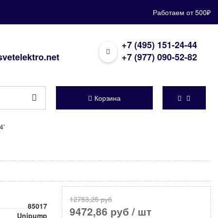
Работаем от 500₽
+7 (495) 151-24-44
vetelektro.net
+7 (977) 090-52-82
Корзина
4'
12753,25 руб
85017
9472,86 руб
/ шт
Unipump