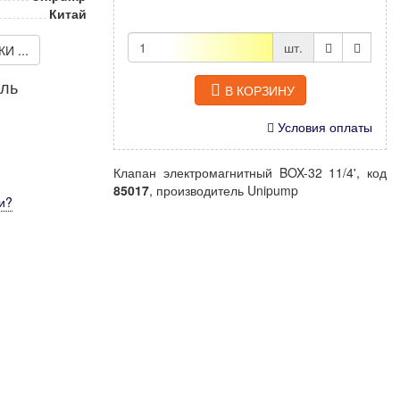
Китай
шт.
 ...
иль
В КОРЗИНУ
Условия оплаты
Клапан электромагнитный BOX-32 11/4', код
85017
, производитель Unipump
и
?