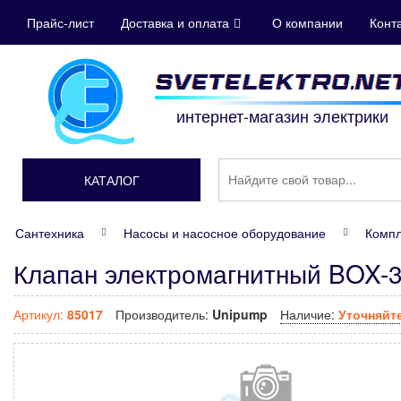
Прайс-лист
Доставка и оплата
О компании
Конт
интернет-магазин электрики
КАТАЛОГ
Сантехника
Насосы и насосное оборудование
Компл
Клапан электромагнитный BOX-3
Артикул:
85017
Производитель:
Unipump
Наличие:
Уточняйт