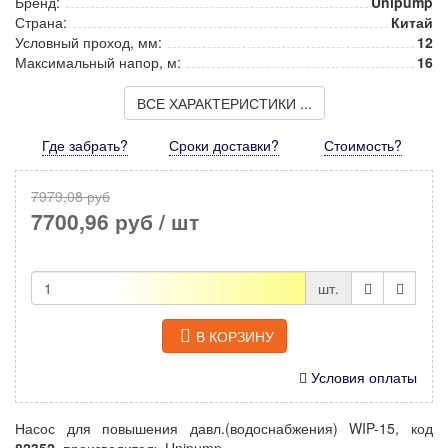
Бренд:
Unipump
Страна:
Китай
Условный проход, мм:
12
Максимальный напор, м:
16
ВСЕ ХАРАКТЕРИСТИКИ ...
Где забрать?
Сроки доставки?
Стоимость
?
7979,08 руб
7700,96 руб
/ шт
шт.
В КОРЗИНУ
Условия оплаты
Насос для повышения давл.(водоснабжения) WIP-15, код