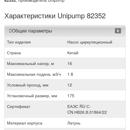
82352
, производитель Unipump
Характеристики Unipump 82352
Общие параметры
9
Тип изделия
Насос циркуляционный
Страна
Китай
Максимальный напор, м
16
Максимальная подача, м3/ч
1.8
Условный проход, мм
12
Установочный размер, мм
175
Сертификат
ЕАЭС RU С-
CN.НВ26.В.01864/22
Материал корпуса
Латунь